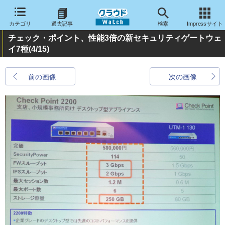
カテゴリ
過去記事
検索
Impressサイト
チェック・ポイント、性能3倍の新セキュリティゲートウェ
イ7種
(4/15)
前の画像
次の画像