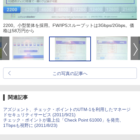
2200。小型筐体を採用。FW/IPSスループットは3Gbps/2Gbps。価
格は58万円から
この写真の記事へ
関連記事
アズジェント、チェック・ポイントのUTM-1を利用したマネージ
ドセキュリティサービス (2011/9/21)
チェック・ポイントが最上位「Check Point 61000」を発売、
1Tbpsも視野に (2011/8/23)