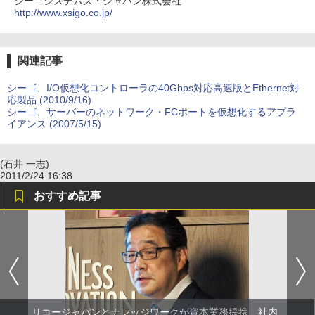
シーゴシステムズ・ジャパン株式会社
http://www.xsigo.co.jp/
関連記事
シーゴ、I/O仮想化コントローラの40Gbps対応高速版とEthernet対
応製品 (2010/9/16)
シーゴ、サーバーのネットワーク・FCポートを仮想化するアプラ
イアンス (2007/5/15)
(石井 一志)
2011/2/24 16:38
おすすめ記事
リコージャパンとナレッジワークが資本業務提携、社内