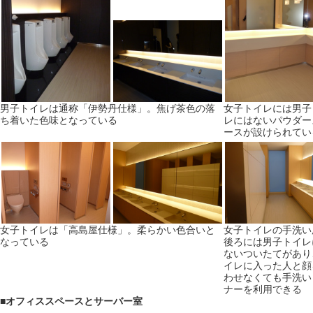
男子トイレは通称「伊勢丹仕様」。焦げ茶色の落
女子トイレには男子
ち着いた色味となっている
レにはないパウダー
ースが設けられてい
女子トイレは「高島屋仕様」。柔らかい色合いと
女子トイレの手洗い
なっている
後ろには男子トイレ
ないついたてがあり
イレに入った人と顔
わせなくても手洗い
ナーを利用できる
■
オフィススペースとサーバー室