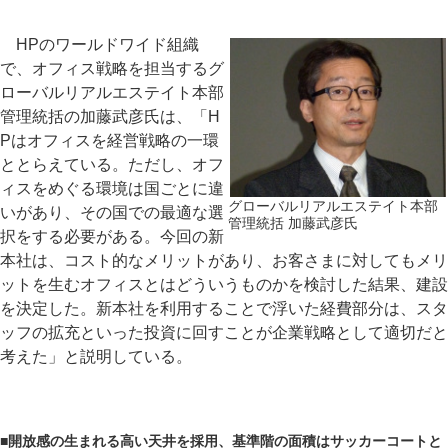
HPのワールドワイド組織
で、オフィス戦略を担当するグ
ローバルリアルエステイト本部
管理統括の加藤武彦氏は、「H
Pはオフィスを経営戦略の一環
ととらえている。ただし、オフ
ィスをめぐる環境は国ごとに違
グローバルリアルエステイト本部
いがあり、その国での最適な選
管理統括 加藤武彦氏
択をする必要がある。今回の新
本社は、コスト的なメリットがあり、お客さまに対してもメリ
ットを生むオフィスとはどういうものかを検討した結果、建設
を決定した。新本社を利用することで浮いた経費部分は、スタ
ッフの拡充といった投資に回すことが企業戦略として適切だと
考えた」と説明している。
■
開放感の生まれる高い天井を採用、基準階の面積はサッカーコートと