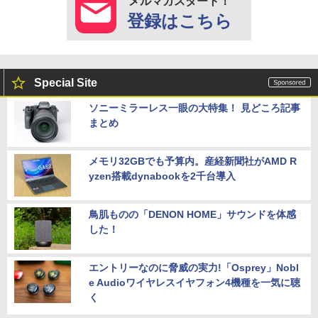
メルマガスタート！
登録はこちら
Special Site
ソニーミラーレス一眼の大特集！ 見どころ記事
まとめ
メモリ32GBでも予算内。産経新聞社がAMD R
yzen搭載dynabookを2千台導入
鳥肌ものの「DENON HOME」サウンドを体感
した！
エントリーなのに脅威の実力!「Osprey」Nobl
e Audioワイヤレスイヤフォン4機種を一気に聴
く