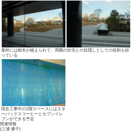
屋外には樹木が植えられて、周囲の住宅との目隠しとしての役割も担
っている
現在工事中の1階スペースにはスタ
ーバックスコーヒーとセブンイレ
ブンができる予定
関連情報
(三浦 優子)