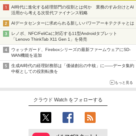
AI時代に進化する経理部門の役割とは何か 業務のすみ分けとAI
活用から考える次世代ファイナンス戦略
AIデータセンターに求められる新しいパワーアーキテクチャとは
レノボ、NFC/FeliCaに対応する11型Androidタブレット
「Lenovo ThinkTab X11 Gen 1」を発売
ウォッチガード、Fireboxシリーズの最新ファームウェアにSD-
WAN機能を追加
生成AI時代の経理財務部は「価値創出の中核」に――データ集約
中枢としての役割転換を
もっと見る
クラウド Watch をフォローする