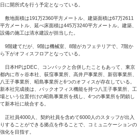
日に開所式を行う予定となっている。
敷地面積は191万2360平方メートル、建築面積は67万2611
平方メートル、延べ床面積は445万3240平方メートル。建築、
設備の施工は清水建設が担当した。
9階建てだが、9階は機械室、8階がカフェテリアで、7階か
ら下がオフィスフロアとなっている。
日本HPはDEC、コンパックと合併したこともあって、東京
都内に市ヶ谷本社、荻窪事業所、高井戸事業所、新宿事業所、
八王子事業所、昭島事業所と6つのオフィスが存在している。
新本社完成後は、バックオフィス機能を持つ八王子事業所、工
場という位置付けの昭島事業所を残し、4つの事業所を閉鎖し
て新本社に統合する。
正社員4000人、契約社員を含めて6000人のスタッフが出入
りすることができる拠点を作ることで、コミュニケーションの
強化を目指す。