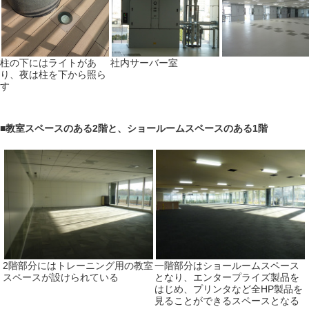
柱の下にはライトがあ
社内サーバー室
り、夜は柱を下から照ら
す
■
教室スペースのある2階と、ショールームスペースのある1階
2階部分にはトレーニング用の教室
一階部分はショールームスペース
スペースが設けられている
となり、エンタープライズ製品を
はじめ、プリンタなど全HP製品を
見ることができるスペースとなる