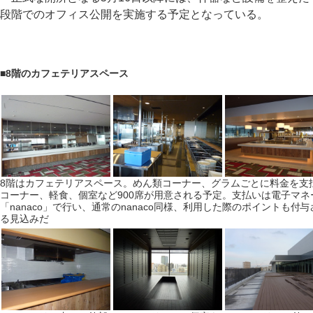
段階でのオフィス公開を実施する予定となっている。
■
8階のカフェテリアスペース
8階はカフェテリアスペース。めん類コーナー、グラムごとに料金を支
コーナー、軽食、個室など900席が用意される予定。支払いは電子マネ
「nanaco」で行い、通常のnanaco同様、利用した際のポイントも付与
る見込みだ