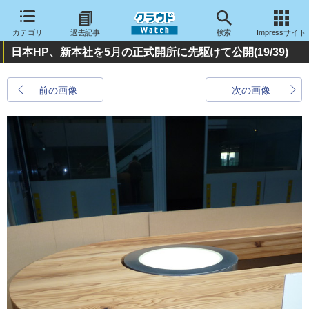
カテゴリ
過去記事
検索
Impressサイト
日本HP、新本社を5月の正式開所に先駆けて公開
(19/39)
前の画像
次の画像