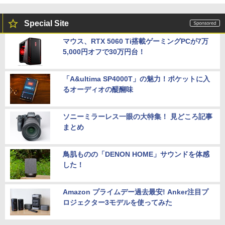
Special Site
マウス、RTX 5060 Ti搭載ゲーミングPCが7万
5,000円オフで30万円台！
「A&ultima SP4000T」の魅力！ポケットに入
るオーディオの醍醐味
ソニーミラーレス一眼の大特集！ 見どころ記事
まとめ
鳥肌ものの「DENON HOME」サウンドを体感
した！
Amazon プライムデー過去最安! Anker注目プ
ロジェクター3モデルを使ってみた