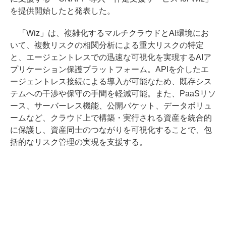
を提供開始したと発表した。
「Wiz」は、複雑化するマルチクラウドとAI環境にお
いて、複数リスクの相関分析による重大リスクの特定
と、エージェントレスでの迅速な可視化を実現するAIア
プリケーション保護プラットフォーム。APIを介したエ
ージェントレス接続による導入が可能なため、既存シス
テムへの干渉や保守の手間を軽減可能。また、PaaSリソ
ース、サーバーレス機能、公開バケット、データボリュ
ームなど、クラウド上で構築・実行される資産を統合的
に保護し、資産同士のつながりを可視化することで、包
括的なリスク管理の実現を支援する。