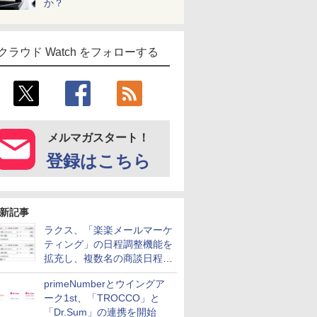
か？
クラウド Watch をフォローする
メルマガスタート！
登録はこちら
新記事
ラクス、「楽楽メールマーケ
ティング」の日程調整機能を
拡充し、複数名の商談日程調
整を効率化
primeNumberとウイングア
ーク1st、「TROCCO」と
「Dr.Sum」の連携を開始