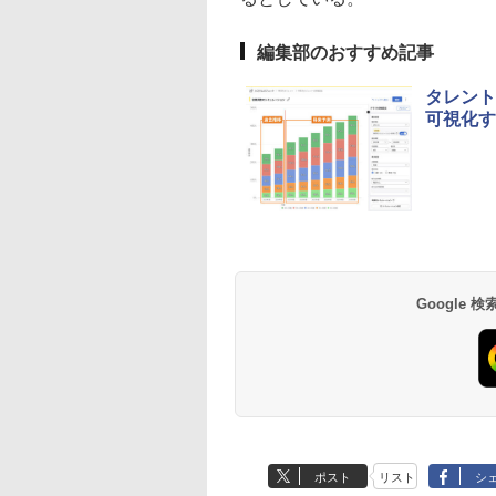
編集部のおすすめ記事
タレント
可視化す
Google
ポスト
リスト
シ