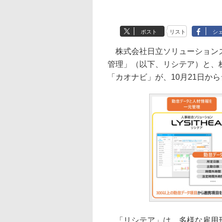
ポスト
リスト
シ
株式会社日立ソリューションズ
管理」（以下、リシテア）と、
「カオナビ」が、10月21日か
「リシテア」は、多様な雇用形