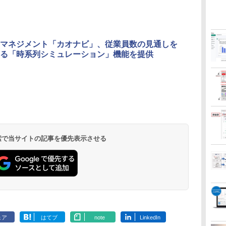
マネジメント「カオナビ」、従業員数の見通しを
る「時系列シミュレーション」機能を提供
 検索で当サイトの記事を優先表示させる
ェア
はてブ
note
LinkedIn