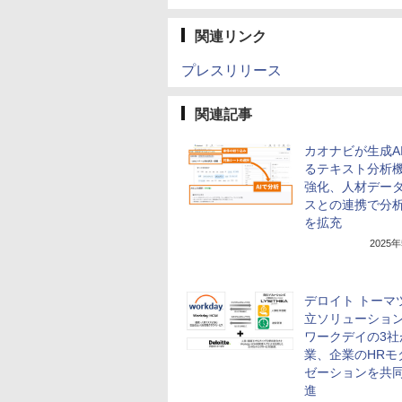
関連リンク
プレスリリース
関連記事
カオナビが生成A
るテキスト分析
強化、人材デー
スとの連携で分
を拡充
2025
デロイト トーマ
立ソリューショ
ワークデイの3社
業、企業のHRモ
ゼーションを共
進