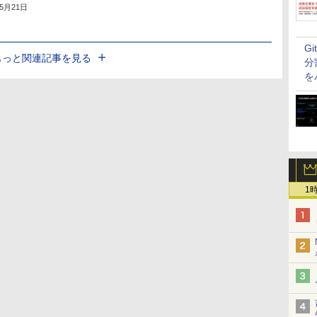
年5月21日
G
もっと関連記事を見る
分
を
1