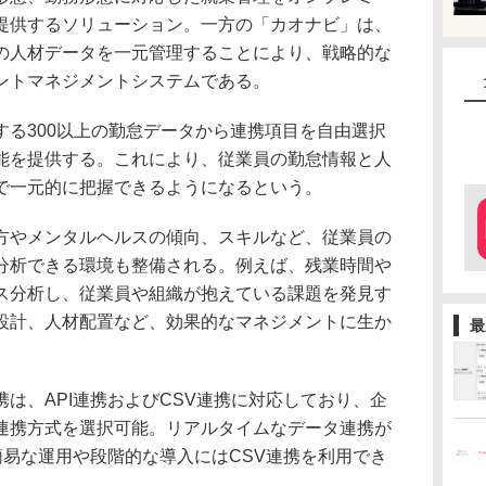
提供するソリューション。一方の「カオナビ」は、
の人材データを一元管理することにより、戦略的な
ントマネジメントシステムである。
る300以上の勤怠データから連携項目を自由選択
能を提供する。これにより、従業員の勤怠情報と人
で一元的に把握できるようになるという。
やメンタルヘルスの傾向、スキルなど、従業員の
分析できる環境も整備される。例えば、残業時間や
ス分析し、従業員や組織が抱えている課題を発見す
設計、人材配置など、効果的なマネジメントに生か
最
は、API連携およびCSV連携に対応しており、企
連携方式を選択可能。リアルタイムなデータ連携が
簡易な運用や段階的な導入にはCSV連携を利用でき