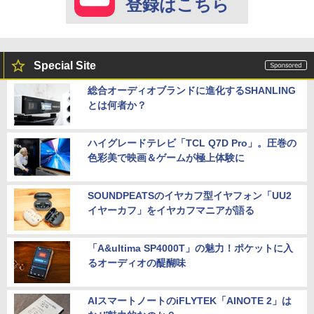
登録はこちら
Special Site
総合オーディオブランドに進化するSHANLING
とは何者か？
ハイグレードテレビ「TCL Q7D Pro」。圧巻の
色彩美で映画＆ゲームが極上体験に
SOUNDPEATSのイヤカフ型イヤフォン「UU2
イヤーカフ」をイヤカフマニアが語る
「A&ultima SP4000T」の魅力！ポケットに入
るオーディオの醍醐味
AIスマートノートのiFLYTEK「AINOTE 2」は