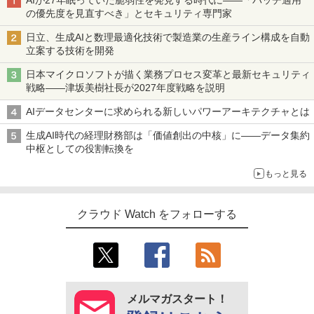
の優先度を見直すべき」とセキュリティ専門家
日立、生成AIと数理最適化技術で製造業の生産ライン構成を自動
立案する技術を開発
日本マイクロソフトが描く業務プロセス変革と最新セキュリティ
戦略――津坂美樹社長が2027年度戦略を説明
AIデータセンターに求められる新しいパワーアーキテクチャとは
生成AI時代の経理財務部は「価値創出の中核」に――データ集約
中枢としての役割転換を
もっと見る
クラウド Watch をフォローする
メルマガスタート！