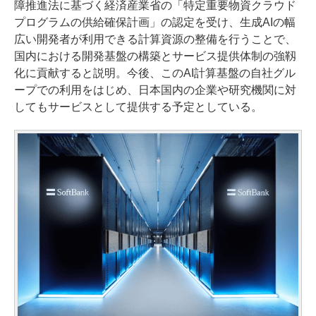
障推進法に基づく経済産業省の「特定重要物資クラウド
プログラムの供給確保計画」の認定を受け、生成AIの幅
広い開発者が利用できる計算資源の整備を行うことで、
国内における開発基盤の構築とサービス提供体制の強靱
化に貢献すると説明。今後、このAI計算基盤の自社グル
ープでの利用をはじめ、日本国内の企業や研究機関に対
してもサービスとして提供する予定としている。