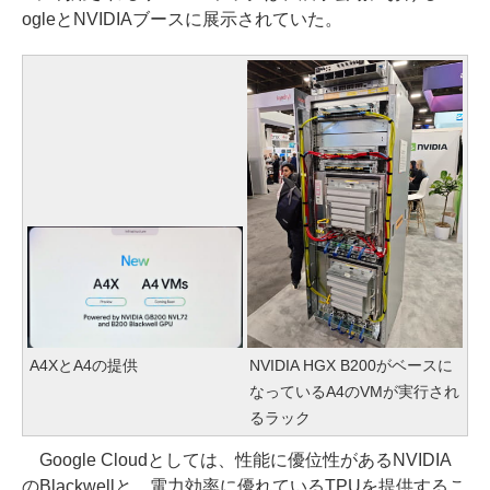
ogleとNVIDIAブースに展示されていた。
A4XとA4の提供
NVIDIA HGX B200がベースに
なっているA4のVMが実行され
るラック
Google Cloudとしては、性能に優位性があるNVIDIA
のBlackwellと、電力効率に優れているTPUを提供するこ