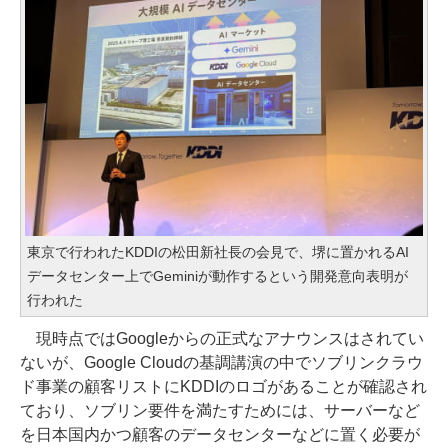
東京で行われたKDDIの松田新社長の会見で、堺に置かれるAI
データセンター上でGeminiが動作するという開発意向表明が
行われた
現時点ではGoogleからの正式なアナウンスはされてい
ないが、Google Cloudの基調講演の中でソブリンクラウ
ド事業の顧客リストにKDDIのロゴがあることが確認され
ており、ソブリン要件を満たすためには、サーバーなど
を日本国内かつ顧客のデータセンターなどに置く必要が