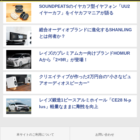
SOUNDPEATSのイヤカフ型イヤフォン「UU2
イヤーカフ」をイヤカフマニアが語る
総合オーディオブランドに進化するSHANLING
とは何者か？
レイズのプレミアムカー向けブランドHOMUR
Aから「2×9R」が登場！
クリエイティブが作った2万円台の“小さなピュ
アオーディオスピーカー”
レイズ鍛造1ピースアルミホイール「CE28 N-p
lus」軽量なままに剛性を向上
本サイトのご利用について
お問い合わせ