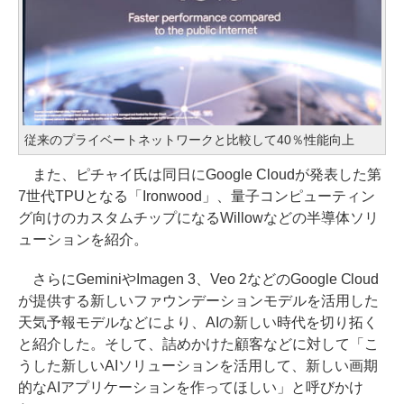
従来のプライベートネットワークと比較して40％性能向上
また、ピチャイ氏は同日にGoogle Cloudが発表した第
7世代TPUとなる「Ironwood」、量子コンピューティン
グ向けのカスタムチップになるWillowなどの半導体ソリ
ューションを紹介。
さらにGeminiやImagen 3、Veo 2などのGoogle Cloud
が提供する新しいファウンデーションモデルを活用した
天気予報モデルなどにより、AIの新しい時代を切り拓く
と紹介した。そして、詰めかけた顧客などに対して「こ
うした新しいAIソリューションを活用して、新しい画期
的なAIアプリケーションを作ってほしい」と呼びかけ