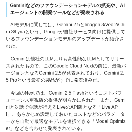
Geminiなどのファウンデーションモデルの拡充や、AI
エージェントの開発ツールなどが発表される
AIモデルに関しては、Gemini 2.5とImagen 3/Veo 2/Chi
rp 3/Lyriaという、Googleが自社サービス向けに提供して
いるファウンデーションモデルのアップデートが紹介さ
れた。
Geminiは他社のLLMよりも高性能なLLMとしてリリー
スされたもので、このGoogle Cloud Nextの前に、最新バ
ージョンとなるGemini 2.5が発表されており、Gemini 2.
5 Proという最初の製品がすでに発表済みだ。
今回のNextでは、Gemini 2.5 Flashというコストパフ
ォーマンス重視版の提供が明らかにされた。また、Gemi
niと対話で会話が行えるLiveのAPI版となる「Live AP
I」、あらかじめ設定しておいたコストなどのパラメータ
ーから自動で最適なモデルを選択できる「Model Optimiz
er」なども合わせて発表されている。