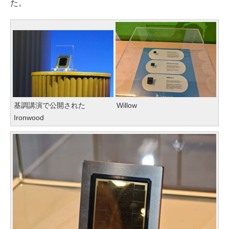
た。
基調講演で公開された
Willow
Ironwood