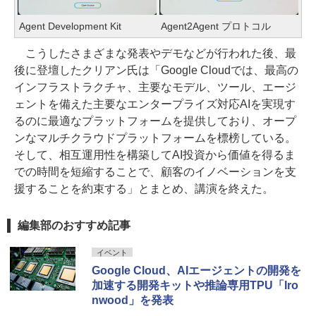
Agent Development Kit
Agent2Agent プロトコル
こうしたさまざまな発表やデモなどが行われた後、最
後に登壇したクリアン氏は「Google Cloudでは、最高の
インフラストラクチャ、主要なモデル、ツール、エージ
ェントを備えた主要なエンタープライズ対応AIを実現す
るのに最適なプラットフォームを提供しており、オープ
ンなマルチクラウドプラットフォームを標榜している。
そして、相互運用性を構築してAI投資から価値を得るま
での時間を短縮することで、顧客のイノベーションを支
援することを約束する」とまとめ、講演を終えた。
編集部のおすすめ記事
イベント
Google Cloud、AIエージェントの開発を
加速する開発キットや推論専用TPU「Iro
nwood」を発表