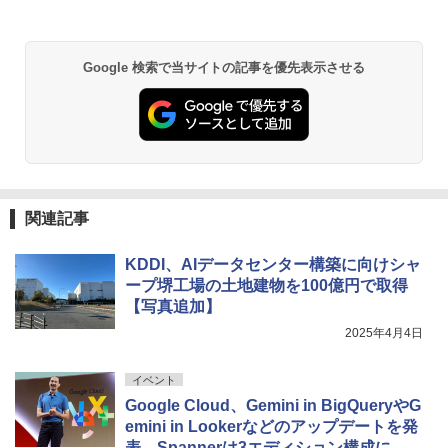
Google 検索で当サイトの記事を優先表示させる
関連記事
KDDI、AIデータセンター構築に向けシャ
ープ堺工場の土地建物を100億円で取得
【写真追加】
2025年4月4日
イベント
Google Cloud、Gemini in BigQueryやG
emini in Lookerなどのアップデートを発
表 Spannerは3エディション構成に