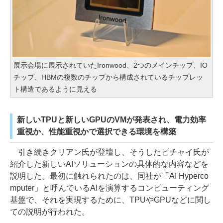
展示会場に展示されていたIronwood、2つのメインチップ、IO
チップ、HBMの複数のチップから構成されているチップレッ
ト構造であるように見える
新しいTPUと新しいGPUのVMが発表され、電力効率
重視か、性能重視かで選択できる環境を構築
引き続きクリアン氏が登壇し、そうしたピチャイ氏が
紹介した新しいAIソリューションの具体的な内容などを
説明した。最初に触れられたのは、同社が「AI Hyperco
mputer」と呼んでいるAIを演算するコンピューティング
基盤で、それを実現するために、TPUやGPUなどに関し
ての説明が行われた。