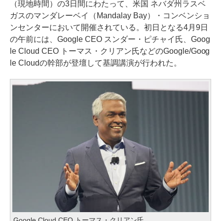
（現地時間）の3日間にわたって、米国 ネバダ州ラスベ
ガスのマンダレーベイ（Mandalay Bay）・コンベンショ
ンセンターにおいて開催されている。初日となる4月9日
の午前には、Google CEO スンダー・ピチャイ氏、Goog
le Cloud CEO トーマス・クリアン氏などのGoogle/Goog
le Cloudの幹部が登壇して基調講演が行われた。
Google Cloud CEO トーマス・クリアン氏