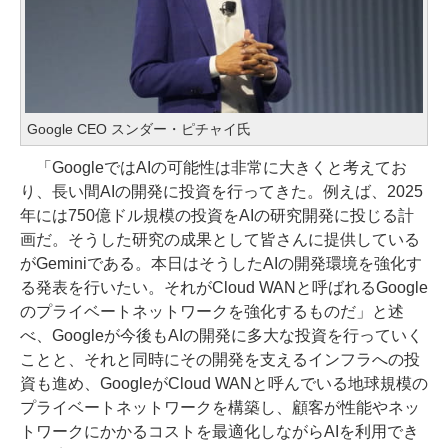
Google CEO スンダー・ピチャイ氏
「GoogleではAIの可能性は非常に大きくと考えてお
り、長い間AIの開発に投資を行ってきた。例えば、2025
年には750億ドル規模の投資をAIの研究開発に投じる計
画だ。そうした研究の成果として皆さんに提供している
がGeminiである。本日はそうしたAIの開発環境を強化す
る発表を行いたい。それがCloud WANと呼ばれるGoogle
のプライベートネットワークを強化するものだ」と述
べ、Googleが今後もAIの開発に多大な投資を行っていく
ことと、それと同時にその開発を支えるインフラへの投
資も進め、GoogleがCloud WANと呼んでいる地球規模の
プライベートネットワークを構築し、顧客が性能やネッ
トワークにかかるコストを最適化しながらAIを利用でき