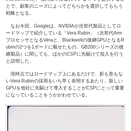
とで、顧客のニーズによってどちらかを選択してもらう
戦略となる。
なお今回、Googleは、NVIDIAが次世代製品としてロ
ードマップで紹介している「Vera Rubin」（次世代Arm
プロセッサとなるVeraと、Blackwellの後継GPUとなるR
ubinの2つを1ボードに載せたもの、GB200シリーズの後
継製品）に関しても、ほかのCSPに先駆けて投入を行う
と説明した。
現時点ではロードマップ上にあるだけで、影も形もな
いVera Rubinの採用をいち早く表明するあたり、新しい
GPUを他社に先駆けて導入することがCSPにとって重要
になっていることをうかがわせている。