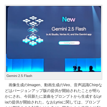
Gemini 2.5 Flash
画像生成のImagen、動画生成のVeo、音声認識Chirpな
どはバージョンアップ版の提供が開始されたことが明ら
かにされ、今回新たに楽曲をプロンプトから生成するLyr
iaの提供が開始された。なおLyriaに関しては、プロンプ