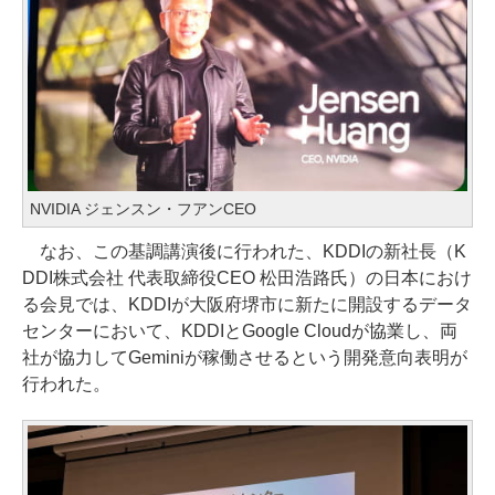
NVIDIA ジェンスン・フアンCEO
なお、この基調講演後に行われた、KDDIの新社長（K
DDI株式会社 代表取締役CEO 松田浩路氏）の日本におけ
る会見では、KDDIが大阪府堺市に新たに開設するデータ
センターにおいて、KDDIとGoogle Cloudが協業し、両
社が協力してGeminiが稼働させるという開発意向表明が
行われた。