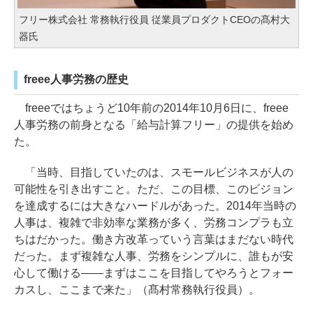
フリー株式会社 常務執行役員 従業員プロダクトCEOの髙村大
器氏
freee人事労務の歴史
freeeではちょうど10年前の2014年10月6日に、freee
人事労務の前身となる「給与計算フリー」の提供を始め
た。
「当時、目指していたのは、スモールビジネスが人の
可能性を引き出すこと。ただ、この目標、このビジョン
を達成するには大きなハードルがあった。2014年当時の
人事は、複雑で非効率な業務が多く、労務コンプラも立
ちはだかった。働き方改革っていう言葉はまだない時代
だった。まず複雑な人事、労務をシンプルに、誰もが安
心して働ける――まずはここを目指してやろうとフォー
カスし、ここまで来た」（髙村常務執行役員）。