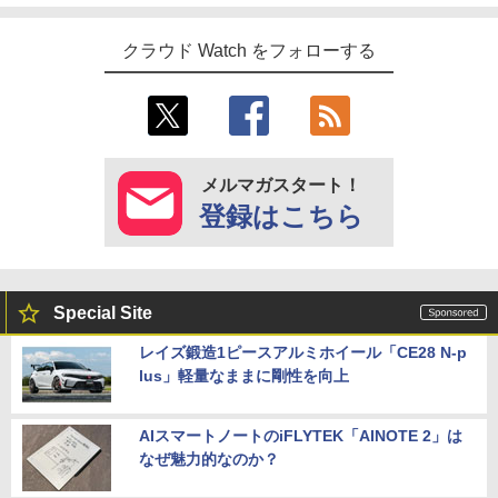
クラウド Watch をフォローする
メルマガスタート！
登録はこちら
Special Site
レイズ鍛造1ピースアルミホイール「CE28 N-p
lus」軽量なままに剛性を向上
AIスマートノートのiFLYTEK「AINOTE 2」は
なぜ魅力的なのか？