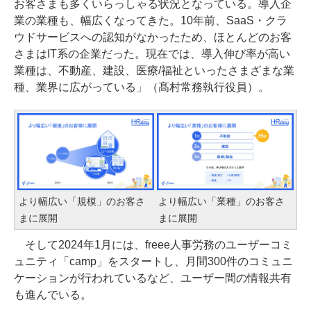
お客さまも多くいらっしゃる状況となっている。導入企
業の業種も、幅広くなってきた。10年前、SaaS・クラ
ウドサービスへの認知がなかったため、ほとんどのお客
さまはIT系の企業だった。現在では、導入伸び率が高い
業種は、不動産、建設、医療/福祉といったさまざまな業
種、業界に広がっている」（髙村常務執行役員）。
より幅広い「規模」のお客さ
より幅広い「業種」のお客さ
まに展開
まに展開
そして2024年1月には、freee人事労務のユーザーコミ
ュニティ「camp」をスタートし、月間300件のコミュニ
ケーションが行われているなど、ユーザー間の情報共有
も進んでいる。