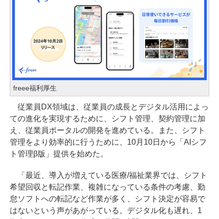
freee福利厚生
従業員DX領域は、従業員の成長とデジタル活用によっ
ての進化を実現するために、シフト管理、契約管理に加
え、従業員ポータルの開発を進めている。また、シフト
管理をより効率的に行うために、10月10日から「AIシフ
ト管理β版」提供を始めた。
「最近、導入が増えている医療/福祉業界では、シフト
希望回収と転記作業、複雑になっている条件の考慮、勤
怠ソフトへの転記など作業が多く、シフト決定が容易で
はないという声があがっている。デジタル化も遅れ、1