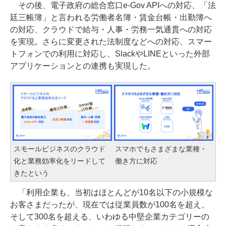
その後、電子政府の総合窓口e-Gov APIへの対応、「法
廷三帳簿」と言われる労働者名簿・賃金台帳・出勤簿へ
の対応、クラウドで給与・人事・労務一気通貫への対応
を実現。さらに変更された法制度などへの対応、スマー
トフォンでの利用に対応し、SlackやLINEといった外部
アプリケーションとの連携も実現した。
スモールビジネスのクラウド
スマホでもさまざまな業種・
化と業務効率化をリードして
働き方に対応
きたという
「利用企業も、当初はほとんどが10名以下の小規模な
お客さまだったが、現在では従業員数が100名を超え、
そして300名を超える、いわゆる中堅企業カテゴリーの