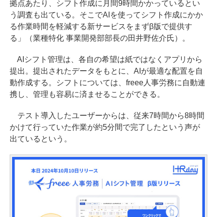
拠点あたり、シフト作成に月間9時間かかっているとい
う調査も出ている。そこでAIを使ってシフト作成にかか
る作業時間を軽減する新サービスをまずβ版で提供す
る」（業種特化 事業開発部部長の田井野佐介氏）。
AIシフト管理は、各自の希望は紙ではなくアプリから
提出。提出されたデータをもとに、AIが最適な配置を自
動作成する。シフトについては、freee人事労務に自動連
携し、管理も容易に済ませることができる。
テスト導入したユーザーからは、従来7時間から8時間
かけて行っていた作業が約5分間で完了したという声が
出ているという。