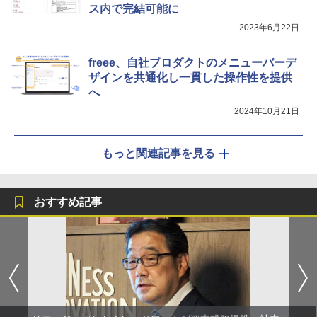
ス内で完結可能に
2023年6月22日
freee、自社プロダクトのメニューバーデ
ザインを共通化し一貫した操作性を提供
へ
2024年10月21日
もっと関連記事を見る
おすすめ記事