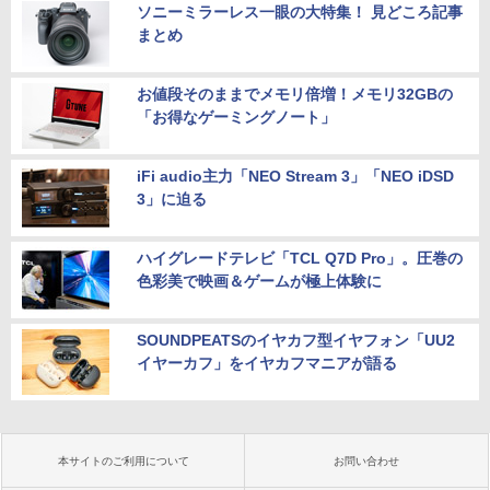
ソニーミラーレス一眼の大特集！ 見どころ記事
まとめ
お値段そのままでメモリ倍増！メモリ32GBの
「お得なゲーミングノート」
iFi audio主力「NEO Stream 3」「NEO iDSD
3」に迫る
ハイグレードテレビ「TCL Q7D Pro」。圧巻の
色彩美で映画＆ゲームが極上体験に
SOUNDPEATSのイヤカフ型イヤフォン「UU2
イヤーカフ」をイヤカフマニアが語る
本サイトのご利用について
お問い合わせ