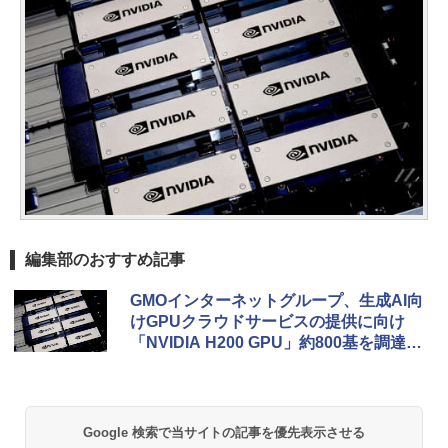
編集部のおすすめ記事
GMOインターネットグループ、生成AI向
けGPUクラウドサービスの提供に向け
「NVIDIA H200 GPU」約800基を調達完
了
Google 検索で当サイトの記事を優先表示させる