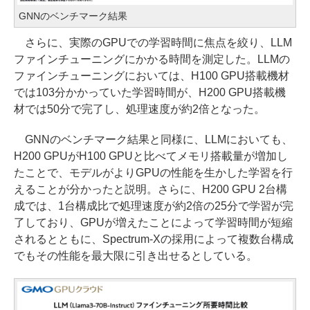
GNNのベンチマーク結果
さらに、実際のGPUでの学習時間に焦点を絞り、LLM
ファインチューニングにかかる時間を測定した。LLMの
ファインチューニングにおいては、H100 GPU搭載機材
では103分かかっていた学習時間が、H200 GPU搭載機
材では50分で完了し、処理速度が約2倍となった。
GNNのベンチマーク結果と同様に、LLMにおいても、
H200 GPUがH100 GPUと比べてメモリ搭載量が増加し
たことで、モデルがよりGPUの性能を生かした学習を行
えることが分かったと説明。さらに、H200 GPU 2台構
成では、1台構成比で処理速度が約2倍の25分で学習が完
了しており、GPUが増えたことによって学習時間が短縮
されるとともに、Spectrum-Xの採用によって複数台構成
でもその性能を最大限に引き出せるとしている。