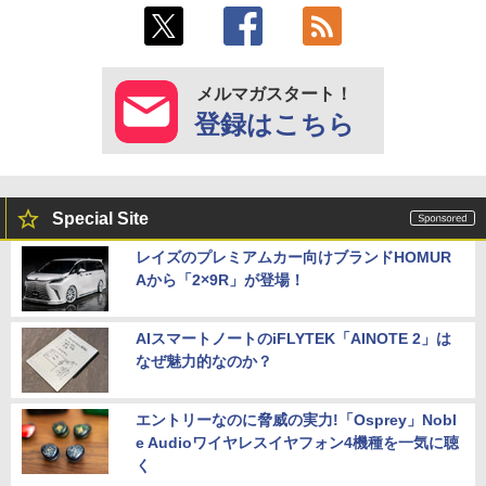
メルマガスタート！
登録はこちら
Special Site
レイズのプレミアムカー向けブランドHOMUR
Aから「2×9R」が登場！
AIスマートノートのiFLYTEK「AINOTE 2」は
なぜ魅力的なのか？
エントリーなのに脅威の実力!「Osprey」Nobl
e Audioワイヤレスイヤフォン4機種を一気に聴
く