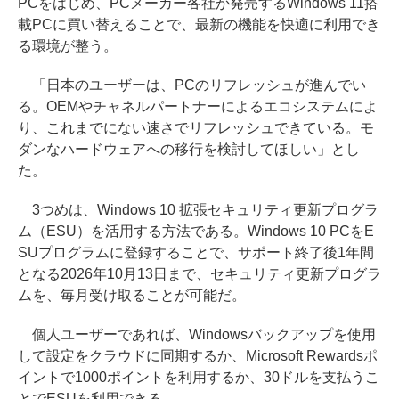
PCをはじめ、PCメーカー各社が発売するWindows 11搭
載PCに買い替えることで、最新の機能を快適に利用でき
る環境が整う。
「日本のユーザーは、PCのリフレッシュが進んでい
る。OEMやチャネルパートナーによるエコシステムによ
り、これまでにない速さでリフレッシュできている。モ
ダンなハードウェアへの移行を検討してほしい」とし
た。
3つめは、Windows 10 拡張セキュリティ更新プログラ
ム（ESU）を活用する方法である。Windows 10 PCをE
SUプログラムに登録することで、サポート終了後1年間
となる2026年10月13日まで、セキュリティ更新プログラ
ムを、毎月受け取ることが可能だ。
個人ユーザーであれば、Windowsバックアップを使用
して設定をクラウドに同期するか、Microsoft Rewardsポ
イントで1000ポイントを利用するか、30ドルを支払うこ
とでESUを利用できる。