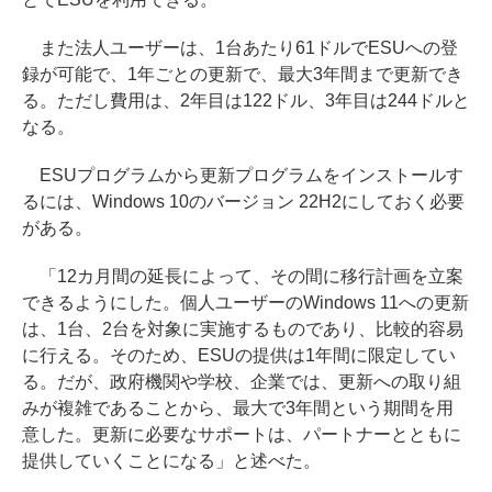
また法人ユーザーは、1台あたり61ドルでESUへの登
録が可能で、1年ごとの更新で、最大3年間まで更新でき
る。ただし費用は、2年目は122ドル、3年目は244ドルと
なる。
ESUプログラムから更新プログラムをインストールす
るには、Windows 10のバージョン 22H2にしておく必要
がある。
「12カ月間の延長によって、その間に移行計画を立案
できるようにした。個人ユーザーのWindows 11への更新
は、1台、2台を対象に実施するものであり、比較的容易
に行える。そのため、ESUの提供は1年間に限定してい
る。だが、政府機関や学校、企業では、更新への取り組
みが複雑であることから、最大で3年間という期間を用
意した。更新に必要なサポートは、パートナーとともに
提供していくことになる」と述べた。