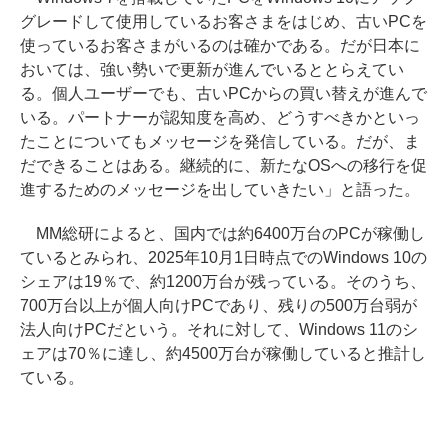
グレードして使用しているお客さまをはじめ、古いPCを
使っているお客さまがいるのは確かである。だが日本に
おいては、強い勢いで更新が進んでいるととらえてい
る。個人ユーザーでも、古いPCからの買い替えが進んで
いる。パートナーが認知度を高め、どうすべきかといっ
たことについてもメッセージを発信している。だが、ま
だできることはある。継続的に、新たなOSへの移行を促
進するためのメッセージを出していきたい」と語った。
MM総研によると、国内では約6400万台のPCが稼働し
ているとみられ、2025年10月1日時点でのWindows 10の
シェアは19％で、約1200万台が残っている。そのうち、
700万台以上が個人向けPCであり、残りの500万台弱が
法人向けPCだという。それに対して、Windows 11のシ
ェアは70％に達し、約4500万台が稼働していると推計し
ている。