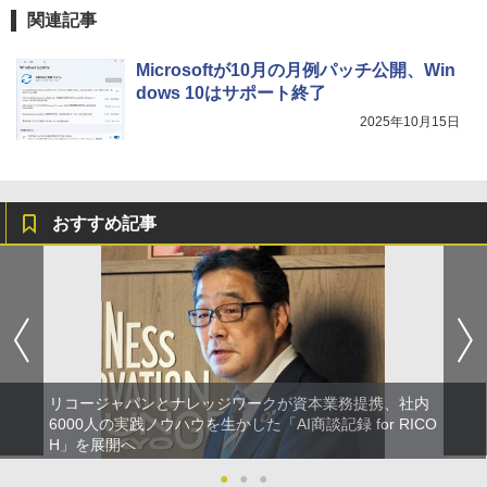
関連記事
Microsoftが10月の月例パッチ公開、Win
dows 10はサポート終了
2025年10月15日
おすすめ記事
リコージャパンとナレッジワークが資本業務提携、社内
6000人の実践ノウハウを生かした「AI商談記録 for RICO
H」を展開へ
●
●
●