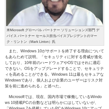
米Microsoft グローバル パートナー ソリューションズ部門 デ
バイス パートナー セールス担当バイスプレジデントのマー
ク・リントン（Mark Linton）氏
また、Windows 10がサポートを終了する理由について
もあらためて説明。「セキュリティに対する脅威が進化
しており、10年前のハードウェアやOSではそれに適応
できない。OSをアップグレードすることで、セキュリテ
ィを高めることができる。Windows 11は最もセキュアな
Windowsであり、個人および企業のユーザーはリスク対
策を前に進められる」と述べた。
Microsoftでは、現在、国内市場で稼働しているWindo
ws 10搭載PCの台数などは明らかにはしていないが、
「Windows 7を搭載していたPCをWindows 10にアップ