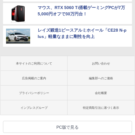
マウス、RTX 5060 Ti搭載ゲーミングPCが7万
5,000円オフで30万円台！
レイズ鍛造1ピースアルミホイール「CE28 N-p
lus」軽量なままに剛性を向上
本サイトのご利用について
お問い合わせ
広告掲載のご案内
編集部へのご連絡
プライバシーポリシー
会社概要
インプレスグループ
特定商取引法に基づく表示
PC版で見る