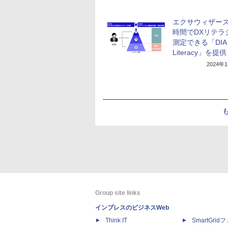
エクサウィザー
時間でDXリテラ
測定できる「DIA
Literacy」を提供
2024年
Group site links
インプレスのビジネスWeb
Think IT
SmartGri