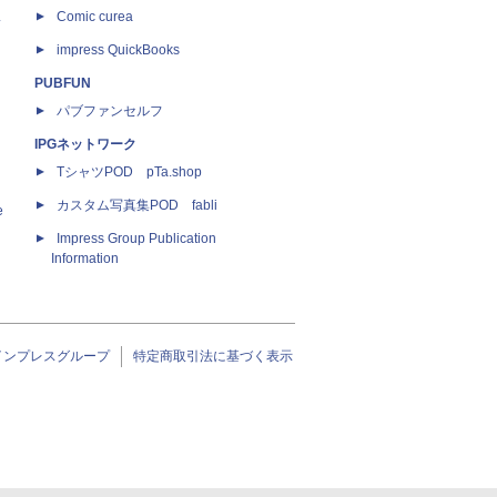
ス
Comic curea
impress QuickBooks
PUBFUN
パブファンセルフ
IPGネットワーク
TシャツPOD pTa.shop
カスタム写真集POD fabli
e
Impress Group Publication
Information
インプレスグループ
特定商取引法に基づく表示