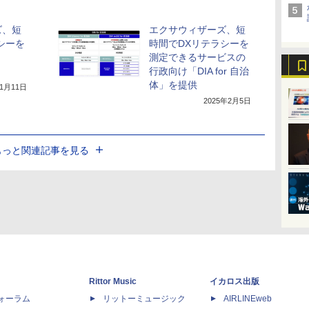
ズ、短
エクサウィザーズ、短
シーを
時間でDXリテラシーを
測定できるサービスの
行政向け「DIA for 自治
体」を提供
11月11日
2025年2月5日
もっと関連記事を見る
Rittor Music
イカロス出版
dフォーラム
リットーミュージック
AIRLINEweb