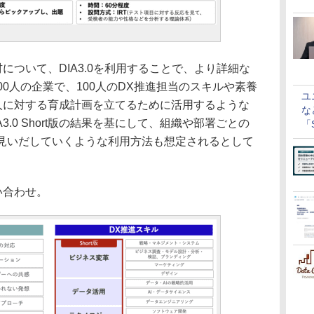
た人材について、DIA3.0を利用することで、より詳細な
00人の企業で、100人のDX推進担当のスキルや素養
ユ
0人に対する育成計画を立てるために活用するような
な
3.0 Short版の結果を基にして、組織や部署ごとの
「S
に
材を見いだしていくような利用方法も想定されるとして
問い合わせ。