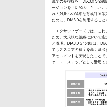
織での受検版を「DIA3.0 S
ージョンを「DIA3.0」とした。D
れの対象への詳細な育成計画策
ために、DIA3.0を利用するこ
エクサウィザーズでは、これま
ため、大規模な組織において迅
と説明。DIA3.0 Short版は
ても各スコアの精度を高く算出す
アセスメントを実現したことで
ァーストステップとして活用で