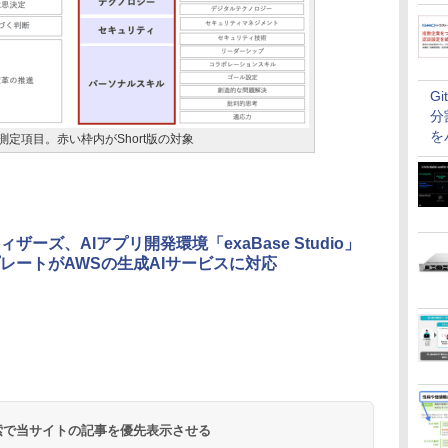
G
分
を
0の主な測定項目。赤い枠内がShort版の対象
ザーズ、AIアプリ開発環境「exaBase Studio」
レートがAWSの生成AIサービスに対応
 検索で当サイトの記事を優先表示させる