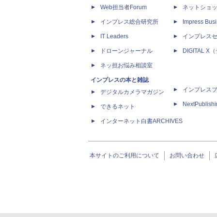
Web担当者Forum
ネットショ
インプレス総合研究所
Impress Busi
IT Leaders
インプレス
ドローンジャーナル
DIGITAL
ネッ担お悩み相談室
インプレスの本と雑誌
インプレス
デジタルカメラマガジン
NextPublish
できるネット
インターネット白書ARCHIVES
本サイトのご利用について
お問い合わせ