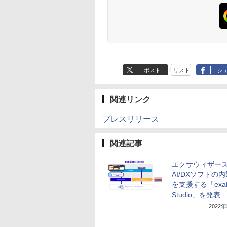
ポスト
リスト
シ
関連リンク
プレスリリース
関連記事
エクサウィザー
AI/DXソフトの
を支援する「exaB
Studio」を発表
2022