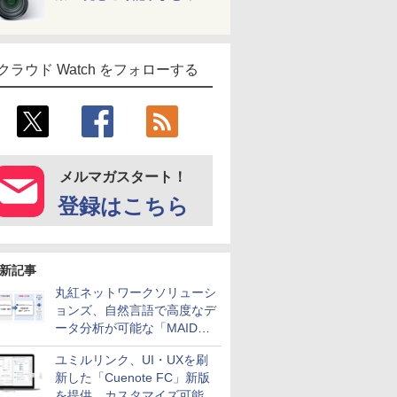
クラウド Watch をフォローする
メルマガスタート！
登録はこちら
新記事
丸紅ネットワークソリューシ
ョンズ、自然言語で高度なデ
ータ分析が可能な「MAIDOA
AI ASSIST」を9月より提供
ユミルリンク、UI・UXを刷
新した「Cuenote FC」新版
を提供 カスタマイズ可能な