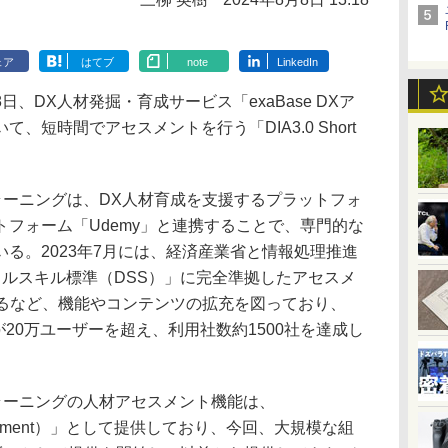
ェア
はてブ
note
LinkedIn
DX人材発掘・育成サービス「exaBase DXア
、短時間でアセスメントを行う「DIA3.0 Short
ト＆ラーニングは、DX人材育成を支援するプラットフォ
フォーム「Udemy」と連携することで、専門的な
る。2023年7月には、経済産業省と情報処理推進
タルスキル標準（DSS）」に完全準拠したアセスメ
始するなど、機能やコンテンツの拡充を図っており、
が20万ユーザーを超え、利用社数約1500社を達成し
ト＆ラーニングの人材アセスメント機能は、
or Assessment）」として提供しており、今回、大規模な組