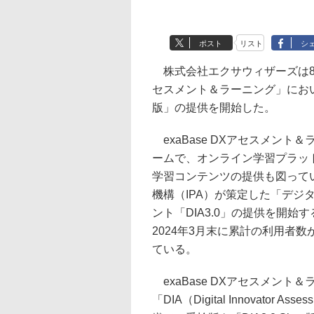
ポスト
リスト
シ
株式会社エクサウィザーズは8日、
セスメント＆ラーニング」において
版」の提供を開始した。
exaBase DXアセスメン
ームで、オンライン学習プラット
学習コンテンツの提供も図ってい
機構（IPA）が策定した「デジ
ント「DIA3.0」の提供を開
2024年3月末に累計の利用者数
ている。
exaBase DXアセスメン
「DIA（Digital Innovat