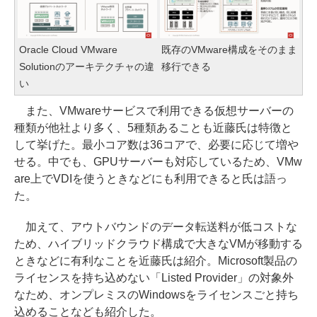
Oracle Cloud VMware
既存のVMware構成をそのまま
Solutionのアーキテクチャの違
移行できる
い
また、VMwareサービスで利用できる仮想サーバーの
種類が他社より多く、5種類あることも近藤氏は特徴と
して挙げた。最小コア数は36コアで、必要に応じて増や
せる。中でも、GPUサーバーも対応しているため、VMw
are上でVDIを使うときなどにも利用できると氏は語っ
た。
加えて、アウトバウンドのデータ転送料が低コストな
ため、ハイブリッドクラウド構成で大きなVMが移動する
ときなどに有利なことを近藤氏は紹介。Microsoft製品の
ライセンスを持ち込めない「Listed Provider」の対象外
なため、オンプレミスのWindowsをライセンスごと持ち
込めることなども紹介した。