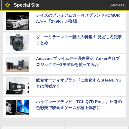
Special Site
レイズのプレミアムカー向けブランドHOMUR
Aから「2×9R」が登場！
ソニーミラーレス一眼の大特集！ 見どころ記事
まとめ
Amazon プライムデー過去最安! Anker注目プ
ロジェクター3モデルを使ってみた
総合オーディオブランドに進化するSHANLING
とは何者か？
ハイグレードテレビ「TCL Q7D Pro」。圧巻の
色彩美で映画＆ゲームが極上体験に