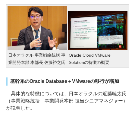
日本オラクル 事業戦略統括 事
Oracle Cloud VMware
業開発本部 本部長 佐藤裕之氏
Solutionの特徴の概要
基幹系のOracle Database＋VMwareの移行が増加
具体的な特徴については、日本オラクルの近藤暁太氏
（事業戦略統括 事業開発本部 担当シニアマネジャー）
が説明した。