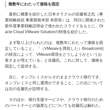
複数年にわたって価格を固定
最初に概要を紹介した日本オラクルの佐藤裕之氏（事
業戦略統括 事業開発本部 本部長）は、同日に開催された
新年度事業戦略説明会で使われたスライドをもとに、Or
acle Cloud VMware Solutionの特徴を紹介した。
まず取り上げられたのは、複数年にわたって価格を固
定していること。「（VMwareを買収した）Broadcom社
の状況によって、VMware環境をどうしようかというお
客さまが増えている」と佐藤氏。これに対して、価格を
固定して提供する。
次に、オンプレミスからそのままクラウド移行でき、
オンプレミスと同じ運用ができること。この点について
は次の近藤氏が説明する。
そのほか、移行支援サービスや、クラウド移行のため
のパートナーとの協業などについても佐藤氏は触れた。