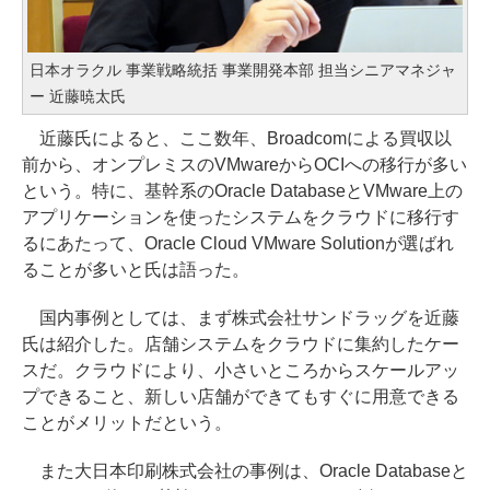
日本オラクル 事業戦略統括 事業開発本部 担当シニアマネジャ
ー 近藤暁太氏
近藤氏によると、ここ数年、Broadcomによる買収以
前から、オンプレミスのVMwareからOCIへの移行が多い
という。特に、基幹系のOracle DatabaseとVMware上の
アプリケーションを使ったシステムをクラウドに移行す
るにあたって、Oracle Cloud VMware Solutionが選ばれ
ることが多いと氏は語った。
国内事例としては、まず株式会社サンドラッグを近藤
氏は紹介した。店舗システムをクラウドに集約したケー
スだ。クラウドにより、小さいところからスケールアッ
プできること、新しい店舗ができてもすぐに用意できる
ことがメリットだという。
また大日本印刷株式会社の事例は、Oracle Databaseと