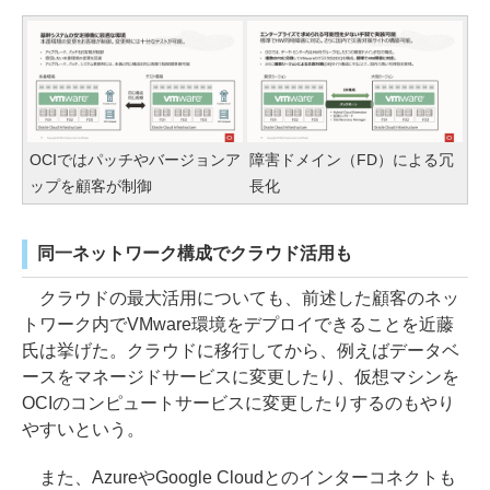
OCIではパッチやバージョンア
障害ドメイン（FD）による冗
ップを顧客が制御
長化
同一ネットワーク構成でクラウド活用も
クラウドの最大活用についても、前述した顧客のネッ
トワーク内でVMware環境をデプロイできることを近藤
氏は挙げた。クラウドに移行してから、例えばデータベ
ースをマネージドサービスに変更したり、仮想マシンを
OCIのコンピュートサービスに変更したりするのもやり
やすいという。
また、AzureやGoogle Cloudとのインターコネクトも