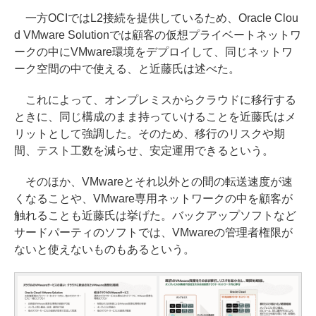
一方OCIではL2接続を提供しているため、Oracle Clou
d VMware Solutionでは顧客の仮想プライベートネットワ
ークの中にVMware環境をデプロイして、同じネットワ
ーク空間の中で使える、と近藤氏は述べた。
これによって、オンプレミスからクラウドに移行する
ときに、同じ構成のまま持っていけることを近藤氏はメ
リットとして強調した。そのため、移行のリスクや期
間、テスト工数を減らせ、安定運用できるという。
そのほか、VMwareとそれ以外との間の転送速度が速
くなることや、VMware専用ネットワークの中を顧客が
触れることも近藤氏は挙げた。バックアップソフトなど
サードパーティのソフトでは、VMwareの管理者権限が
ないと使えないものもあるという。