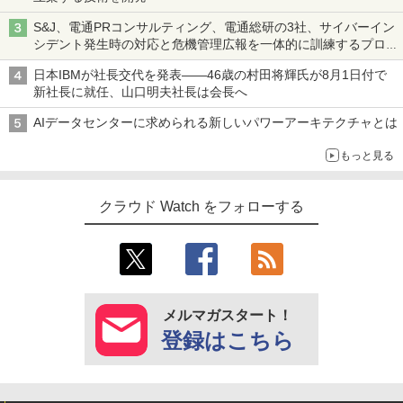
S&J、電通PRコンサルティング、電通総研の3社、サイバーイン
シデント発生時の対応と危機管理広報を一体的に訓練するプログ
ラムを提供
日本IBMが社長交代を発表――46歳の村田将輝氏が8月1日付で
新社長に就任、山口明夫社長は会長へ
AIデータセンターに求められる新しいパワーアーキテクチャとは
もっと見る
クラウド Watch をフォローする
メルマガスタート！
登録はこちら