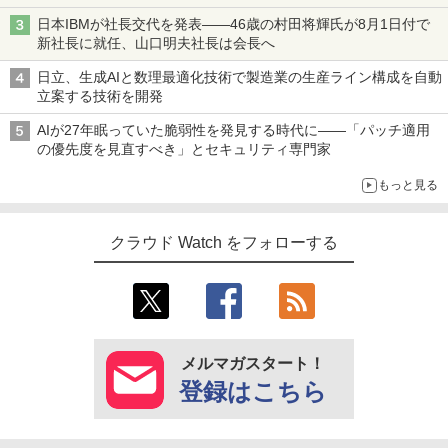
日本IBMが社長交代を発表――46歳の村田将輝氏が8月1日付で
新社長に就任、山口明夫社長は会長へ
日立、生成AIと数理最適化技術で製造業の生産ライン構成を自動
立案する技術を開発
AIが27年眠っていた脆弱性を発見する時代に――「パッチ適用
の優先度を見直すべき」とセキュリティ専門家
もっと見る
クラウド Watch をフォローする
メルマガスタート！
登録はこちら