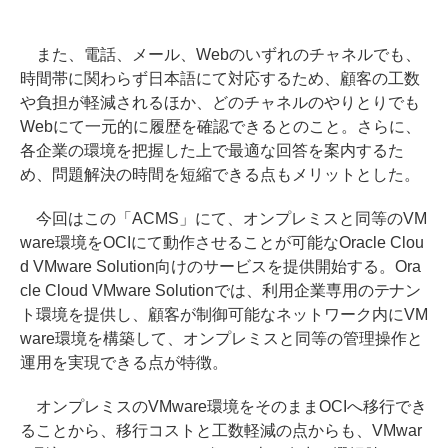
また、電話、メール、Webのいずれのチャネルでも、
時間帯に関わらず日本語にて対応するため、顧客の工数
や負担が軽減されるほか、どのチャネルのやりとりでも
Webにて一元的に履歴を確認できるとのこと。さらに、
各企業の環境を把握した上で最適な回答を案内するた
め、問題解決の時間を短縮できる点もメリットとした。
今回はこの「ACMS」にて、オンプレミスと同等のVM
ware環境をOCIにて動作させることが可能なOracle Clou
d VMware Solution向けのサービスを提供開始する。Ora
cle Cloud VMware Solutionでは、利用企業専用のテナン
ト環境を提供し、顧客が制御可能なネットワーク内にVM
ware環境を構築して、オンプレミスと同等の管理操作と
運用を実現できる点が特徴。
オンプレミスのVMware環境をそのままOCIへ移行でき
ることから、移行コストと工数軽減の点からも、VMwar