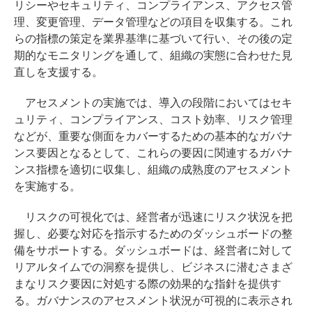
リシーやセキュリティ、コンプライアンス、アクセス管
理、変更管理、データ管理などの項目を収集する。これ
らの指標の策定を業界基準に基づいて行い、その後の定
期的なモニタリングを通して、組織の実態に合わせた見
直しを支援する。
アセスメントの実施では、導入の段階においてはセキ
ュリティ、コンプライアンス、コスト効率、リスク管理
などが、重要な側面をカバーするための基本的なガバナ
ンス要因となるとして、これらの要因に関連するガバナ
ンス指標を適切に収集し、組織の成熟度のアセスメント
を実施する。
リスクの可視化では、経営者が迅速にリスク状況を把
握し、必要な対応を指示するためのダッシュボードの整
備をサポートする。ダッシュボードは、経営者に対して
リアルタイムでの洞察を提供し、ビジネスに潜むさまざ
まなリスク要因に対処する際の効果的な指針を提供す
る。ガバナンスのアセスメント状況が可視的に表示され