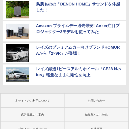
鳥肌ものの「DENON HOME」サウンドを体感
した！
Amazon プライムデー過去最安! Anker注目プ
ロジェクター3モデルを使ってみた
レイズのプレミアムカー向けブランドHOMUR
Aから「2×9R」が登場！
レイズ鍛造1ピースアルミホイール「CE28 N-p
lus」軽量なままに剛性を向上
本サイトのご利用について
お問い合わせ
広告掲載のご案内
編集部へのご連絡
プライバシーポリシー
会社概要