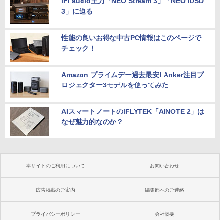
iFi audio主力「NEO Stream 3」「NEO iDSD
3」に迫る
性能の良いお得な中古PC情報はこのページで
チェック！
Amazon プライムデー過去最安! Anker注目プ
ロジェクター3モデルを使ってみた
AIスマートノートのiFLYTEK「AINOTE 2」は
なぜ魅力的なのか？
本サイトのご利用について
お問い合わせ
広告掲載のご案内
編集部へのご連絡
プライバシーポリシー
会社概要