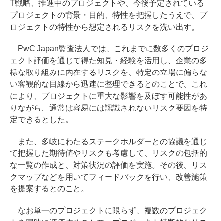
T戦略、推進中のプロジェクトや、今後予定されている
プロジェクトの背景・目的、特性を把握したうえで、プ
ロジェクトの特性から想定されるリスクを洗い出す。
PwC Japan監査法人では、これまでに数多くのプロジ
ェクト評価を通じて得た知見・経験を活用し、企業の多
様な取り組みに内在するリスクを、特定の立場に偏らな
い客観的な目線から迅速に整理できるとのことで、これ
により、プロジェクトに重大な影響を及ぼす可能性があ
りながら、通常は容易には認識されないリスク要因を特
定できるとした。
また、多岐にわたるステークホルダーとの協議を通じ
て把握した期待値やリスクも考慮して、リスクの包括的
な一覧の作成と、対策状況の評価を実施。その後、リス
クマップなどを用いてフィードバックを行い、改善施策
を提案するとのこと。
なお単一のプロジェクトに限らず、複数のプロジェク