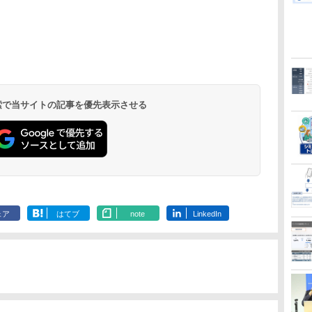
 検索で当サイトの記事を優先表示させる
ェア
はてブ
note
LinkedIn