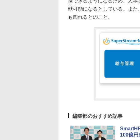
携できるようになるため、人事
献可能になるとしている。また
も図れるとのこと。
編集部のおすすめ記事
Smar
100億