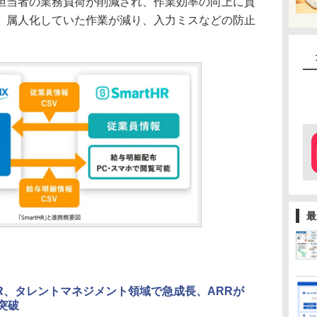
担当者の業務負荷が削減され、作業効率の向上に貢
、属人化していた作業が減り、入力ミスなどの防止
最
tHR、タレントマネジメント領域で急成長、ARRが
円突破