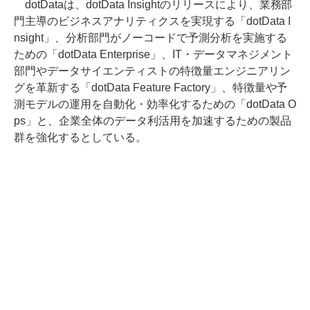
dotDataは、dotData Insightのリリースにより、業務部
門主導のビジネスアナリティクスを実現する「dotData I
nsight」、分析部門がノーコードで予測分析を実施する
ための「dotData Enterprise」、IT・データマネジメント
部門やデータサイエンティストの特徴量エンジニアリン
グを革新する「dotData Feature Factory」、特徴量や予
測モデルの運用を自動化・効率化するための「dotData O
ps」と、企業全体のデータ利活用を加速するための製品
群を強化するとしている。