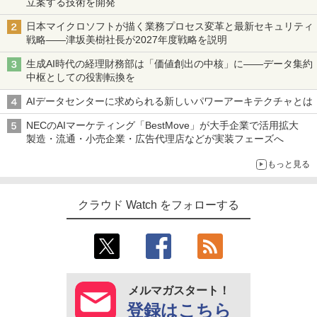
立案する技術を開発
日本マイクロソフトが描く業務プロセス変革と最新セキュリティ
戦略――津坂美樹社長が2027年度戦略を説明
生成AI時代の経理財務部は「価値創出の中核」に――データ集約
中枢としての役割転換を
AIデータセンターに求められる新しいパワーアーキテクチャとは
NECのAIマーケティング「BestMove」が大手企業で活用拡大
製造・流通・小売企業・広告代理店などが実装フェーズへ
もっと見る
クラウド Watch をフォローする
メルマガスタート！
登録はこちら