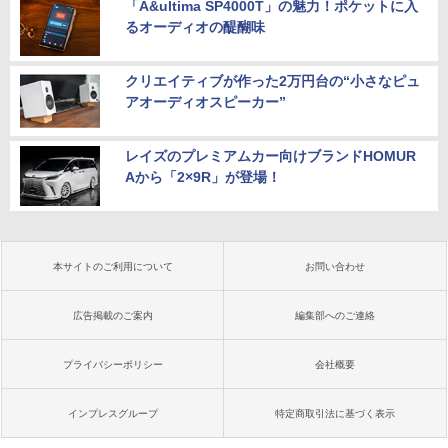
「A&ultima SP4000T」の魅力！ポケットに入
るオーディオの醍醐味
クリエイティブが作った2万円台の“小さなピュ
アオーディオスピーカー”
レイズのプレミアムカー向けブランドHOMUR
Aから「2×9R」が登場！
本サイトのご利用について
お問い合わせ
広告掲載のご案内
編集部へのご連絡
プライバシーポリシー
会社概要
インプレスグループ
特定商取引法に基づく表示