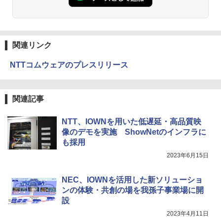
関連リンク
NTTコムウェアのプレスリリース
関連記事
NTT、IOWNを用いた低遅延・高品質映
像のデモを実施 ShowNetのインフラに
も採用
2023年6月15日
NEC、IOWNを活用した新ソリューショ
ンの体験・共創の場を我孫子事業場に開
設
2023年4月11日