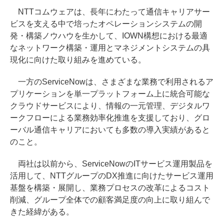
NTTコムウェアは、長年にわたって通信キャリアサー
ビスを支える中で培ったオペレーションシステムの開
発・構築ノウハウを生かして、IOWN構想における最適
なネットワーク構築・運用とマネジメントシステムの具
現化に向けた取り組みを進めている。
一方のServiceNowは、さまざまな業務で利用されるア
プリケーションを単一プラットフォーム上に統合可能な
クラウドサービスにより、情報の一元管理、デジタルワ
ークフローによる業務効率化推進を支援しており、グロ
ーバル通信キャリアにおいても多数の導入実績があると
のこと。
両社は以前から、ServiceNowのITサービス運用製品を
活用して、NTTグループのDX推進に向けたサービス運用
基盤を構築・展開し、業務プロセスの改革によるコスト
削減、グループ全体での顧客満足度の向上に取り組んで
きた経緯がある。