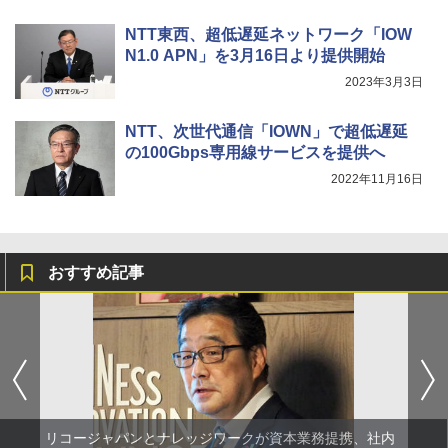
NTT東西、超低遅延ネットワーク「IOW
N1.0 APN」を3月16日より提供開始
2023年3月3日
NTT、次世代通信「IOWN」で超低遅延
の100Gbps専用線サービスを提供へ
2022年11月16日
おすすめ記事
リコージャパンとナレッジワークが資本業務提携、社内