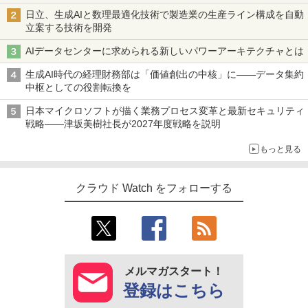
日立、生成AIと数理最適化技術で製造業の生産ライン構成を自動
立案する技術を開発
AIデータセンターに求められる新しいパワーアーキテクチャとは
生成AI時代の経理財務部は「価値創出の中核」に――データ集約
中枢としての役割転換を
日本マイクロソフトが描く業務プロセス変革と最新セキュリティ
戦略――津坂美樹社長が2027年度戦略を説明
もっと見る
クラウド Watch をフォローする
メルマガスタート！
登録はこちら