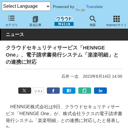
Powered by
Translate
クラウド Watch
トピック
協業・提携
国内
カテゴリ
過去記事
検索
Impressサイト
ニュース
クラウドセキュリティサービス「HENNGE
One」、電子請求書発行システム「楽楽明細」と
の連携に対応
石井 一志
2023年8月14日 14:00
リスト
HENNGE株式会社は9日、クラウドセキュリティサー
ビス「HENNGE One」が、株式会社ラクスの電子請求書
発行システム「楽楽明細」との連携に対応したと発表し
た。