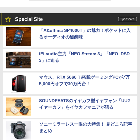
Special Site
「A&ultima SP4000T」の魅力！ポケットに入
るオーディオの醍醐味
iFi audio主力「NEO Stream 3」「NEO iDSD
3」に迫る
マウス、RTX 5060 Ti搭載ゲーミングPCが7万
5,000円オフで30万円台！
SOUNDPEATSのイヤカフ型イヤフォン「UU2
イヤーカフ」をイヤカフマニアが語る
ソニーミラーレス一眼の大特集！ 見どころ記事
まとめ