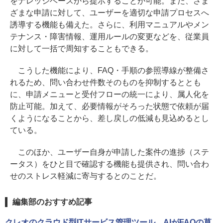
をナレッジベースから提示することが可能。また、さま
ざまな申請に対して、ユーザーを適切な申請プロセスへ
誘導する機能も備えた。さらに、利用マニュアルやメン
テナンス・障害情報、運用ルールの変更などを、従業員
に対して一括で周知することもできる。
こうした機能により、FAQ・手順の参照導線が整備さ
れるため、問い合わせ件数そのものを抑制するととも
に、申請メニューと受付フローの統一により、属人化を
防止可能。加えて、必要情報がそろった状態で依頼が届
くようになることから、差し戻しの低減も見込めるとし
ている。
このほか、ユーザー自身が申請した案件の進捗（ステ
ータス）をひと目で確認する機能も提供され、問い合わ
せのストレス軽減に寄与するとのことだ。
編集部のおすすめ記事
クレオのクラウド型ITサービス管理ツール、AIがFAQの草