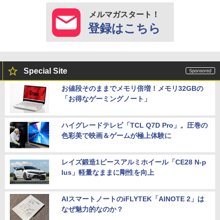
メルマガスタート！
登録はこちら
Special Site
お値段そのままでメモリ倍増！メモリ32GBの
「お得なゲーミングノート」
ハイグレードテレビ「TCL Q7D Pro」。圧巻の
色彩美で映画＆ゲームが極上体験に
レイズ鍛造1ピースアルミホイール「CE28 N-p
lus」軽量なままに剛性を向上
AIスマートノートのiFLYTEK「AINOTE 2」は
なぜ魅力的なのか？