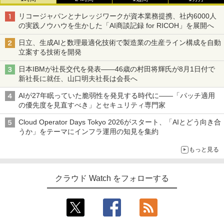
リコージャパンとナレッジワークが資本業務提携、社内6000人
の実践ノウハウを生かした「AI商談記録 for RICOH」を展開へ
日立、生成AIと数理最適化技術で製造業の生産ライン構成を自動
立案する技術を開発
日本IBMが社長交代を発表――46歳の村田将輝氏が8月1日付で
新社長に就任、山口明夫社長は会長へ
AIが27年眠っていた脆弱性を発見する時代に――「パッチ適用
の優先度を見直すべき」とセキュリティ専門家
Cloud Operator Days Tokyo 2026がスタート、「AIとどう向き合
うか」をテーマにインフラ運用の知見を集約
もっと見る
クラウド Watch をフォローする