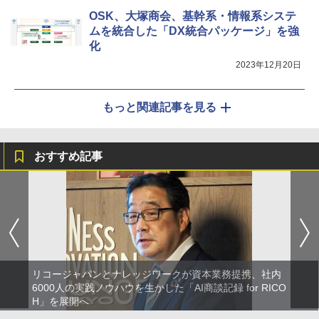
OSK、大塚商会、基幹系・情報系システ
ムを統合した「DX統合パッケージ」を強
化
2023年12月20日
もっと関連記事を見る
おすすめ記事
リコージャパンとナレッジワークが資本業務提携、社内
6000人の実践ノウハウを生かした「AI商談記録 for RICO
H」を展開へ