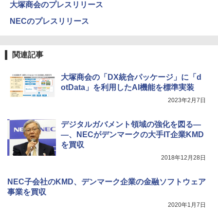
大塚商会のプレスリリース
NECのプレスリリース
関連記事
大塚商会の「DX統合パッケージ」に「d
otData」を利用したAI機能を標準実装
2023年2月7日
デジタルガバメント領域の強化を図る―
―、NECがデンマークの大手IT企業KMD
を買収
2018年12月28日
NEC子会社のKMD、デンマーク企業の金融ソフトウェア
事業を買収
2020年1月7日