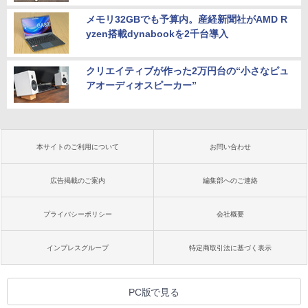
メモリ32GBでも予算内。産経新聞社がAMD R
yzen搭載dynabookを2千台導入
クリエイティブが作った2万円台の“小さなピュ
アオーディオスピーカー”
本サイトのご利用について
お問い合わせ
広告掲載のご案内
編集部へのご連絡
プライバシーポリシー
会社概要
インプレスグループ
特定商取引法に基づく表示
PC版で見る