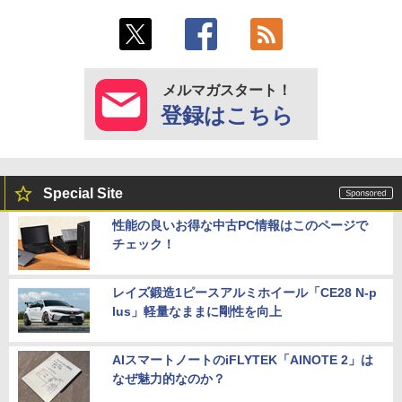
メルマガスタート！
登録はこちら
Special Site
性能の良いお得な中古PC情報はこのページで
チェック！
レイズ鍛造1ピースアルミホイール「CE28 N-p
lus」軽量なままに剛性を向上
AIスマートノートのiFLYTEK「AINOTE 2」は
なぜ魅力的なのか？