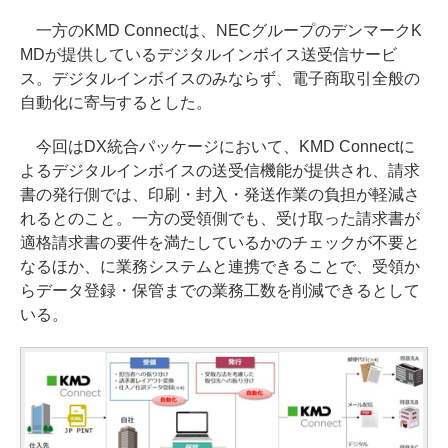
一方のKMD Connectは、NECグループのデンマークK
MDが提供しているデジタルインボイス送受信サービ
ス。デジタルインボイスのみならず、電子商取引全般の
自動化に寄与するとした。
今回はDX統合パッケージにおいて、KMD Connectに
よるデジタルインボイスの送受信機能が提供され、請求
書の発行側では、印刷・封入・発送作業の負担が軽減さ
れるとのこと。一方の受領側でも、受け取った請求書が
適格請求書の要件を満たしているかのチェックが不要と
なるほか、に業務システムと連携できることで、受領か
らデータ登録・保管までの業務工数を削減できるとして
いる。