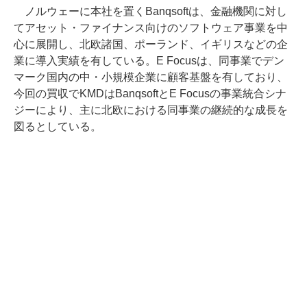
ノルウェーに本社を置くBanqsoftは、金融機関に対し
てアセット・ファイナンス向けのソフトウェア事業を中
心に展開し、北欧諸国、ポーランド、イギリスなどの企
業に導入実績を有している。E Focusは、同事業でデン
マーク国内の中・小規模企業に顧客基盤を有しており、
今回の買収でKMDはBanqsoftとE Focusの事業統合シナ
ジーにより、主に北欧における同事業の継続的な成長を
図るとしている。