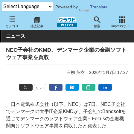
Powered by
Translate
クラウド Watch
トピック
事業戦略
海外
カテゴリ
過去記事
検索
Impressサイト
ニュース
NEC子会社のKMD、デンマーク企業の金融ソフト
ウェア事業を買収
三柳 英樹
2020年1月7日 17:27
リスト
日本電気株式会社（以下、NEC）は7日、NEC子会社
でデンマークの大手IT企業KMDが、子会社のBanqsoftを
通じてデンマークのソフトウェア企業E Focusの金融機
関向けソフトウェア事業を買収したと発表した。