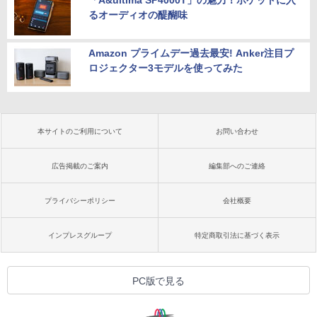
「A&ultima SP4000T」の魅力！ポケットに入
るオーディオの醍醐味
Amazon プライムデー過去最安! Anker注目プ
ロジェクター3モデルを使ってみた
本サイトのご利用について
お問い合わせ
広告掲載のご案内
編集部へのご連絡
プライバシーポリシー
会社概要
インプレスグループ
特定商取引法に基づく表示
PC版で見る