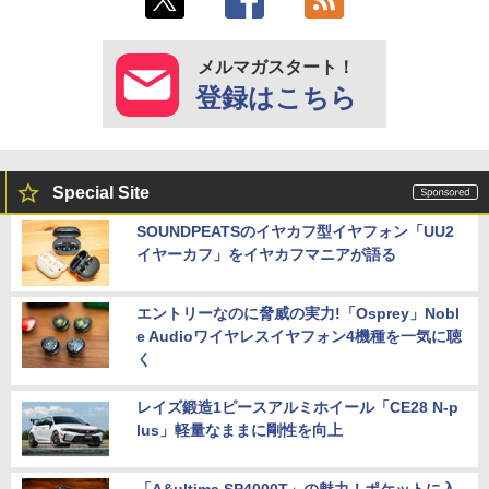
メルマガスタート！
登録はこちら
Special Site
SOUNDPEATSのイヤカフ型イヤフォン「UU2
イヤーカフ」をイヤカフマニアが語る
エントリーなのに脅威の実力!「Osprey」Nobl
e Audioワイヤレスイヤフォン4機種を一気に聴
く
レイズ鍛造1ピースアルミホイール「CE28 N-p
lus」軽量なままに剛性を向上