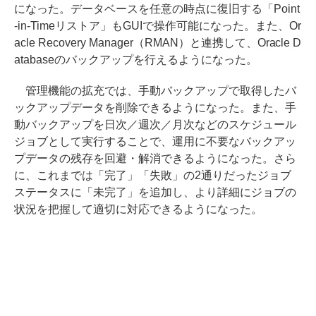
になった。データベースを任意の時点に復旧する「Point
-in-Timeリストア」もGUIで操作可能になった。また、Or
acle Recovery Manager（RMAN）と連携して、Oracle D
atabaseのバックアップを行えるようになった。
管理機能の拡充では、手動バックアップで取得したバ
ックアップデータを削除できるようになった。また、手
動バックアップを日次／週次／月次などのスケジュール
ジョブとして実行することで、運用に不要なバックアッ
プデータの残存を回避・解消できるようになった。さら
に、これまでは「完了」「失敗」の2通りだったジョブ
ステータスに「未完了」を追加し、より詳細にジョブの
状況を把握して適切に対応できるようになった。