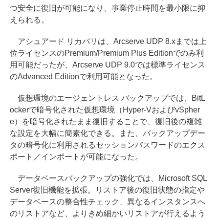
つ安全に復旧が可能になり、事業停止時間を最小限に抑
えられる。
アシュアード リカバリは、Arcserve UDP 8.xまでは上
位ライセンスのPremium/Premium Plus Editionでのみ利
用可能だったが、Arcserve UDP 9.0では標準ライセンス
のAdvanced Editionで利用可能となった。
仮想環境のエージェントレス バックアップでは、BitL
ockerで暗号化された仮想環境（Hyper-VおよびvSpher
e）を暗号化されたまま復旧することで、復旧後の複雑
な設定を大幅に簡素化できる。また、バックアップデー
タの暗号化に利用されるセッションパスワードのエクス
ポート／インポートが可能になった。
データベースバックアップの強化では、Microsoft SQL
Server復旧機能を拡張。リストア後の復旧状態の指定や
データベースの整合性チェック、異なるインスタンスへ
のリストアなど、よりきめ細かいリストアが行えるよう