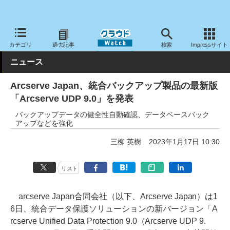
クラウド Watch
サービス・ソフト
ソフトウェア
アプリケーシ
カテゴリ
過去記事
検索
Impressサイト
ニュース
Arcserve Japan、統合バックアップ製品の最新版
「Arcserve UDP 9.0」を発表
バックアップデータの健全性自動確認、データベースバック
アップなどを強化
三柳 英樹
2023年1月17日 10:30
リスト
arcserve Japan合同会社（以下、Arcserve Japan）は1
6日、統合データ保護ソリューションの新バージョン「A
rcserve Unified Data Protection 9.0（Arcserve UDP 9.