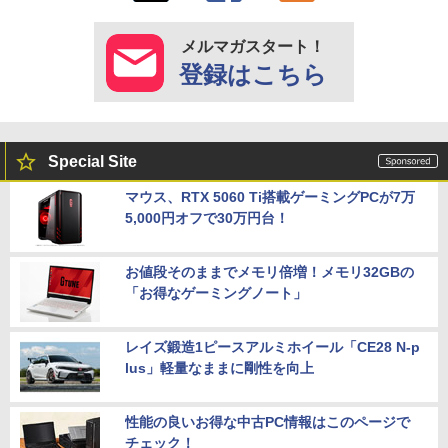
メルマガスタート！
登録はこちら
Special Site
マウス、RTX 5060 Ti搭載ゲーミングPCが7万
5,000円オフで30万円台！
お値段そのままでメモリ倍増！メモリ32GBの
「お得なゲーミングノート」
レイズ鍛造1ピースアルミホイール「CE28 N-p
lus」軽量なままに剛性を向上
性能の良いお得な中古PC情報はこのページで
チェック！