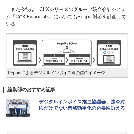
また今後は、Ci*Xシリーズのグループ統合会計システ
ム「Ci*X Financials」においてもPeppol対応を計画して
いる。
Peppolによるデジタルインボイス送受信のイメージ
編集部のおすすめ記事
デジタルインボイス推進協議会、法令対
応だけでない業務効率化の必要性訴える