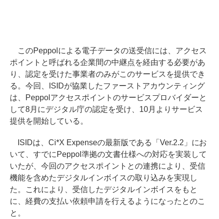
このPeppolによる電子データの送受信には、アクセス
ポイントと呼ばれる企業間の中継点を経由する必要があ
り、認定を受けた事業者のみがこのサービスを提供でき
る。今回、ISIDが協業したファーストアカウンティング
は、Peppolアクセスポイントのサービスプロバイダーと
して8月にデジタル庁の認定を受け、10月よりサービス
提供を開始している。
ISIDは、Ci*X Expenseの最新版である「Ver.2.2」にお
いて、すでにPeppol準拠の文書仕様への対応を実装して
いたが、今回のアクセスポイントとの連携により、受信
機能を含めたデジタルインボイスの取り込みを実現し
た。これにより、受信したデジタルインボイスをもと
に、経費の支払い依頼申請を行えるようになったとのこ
と。