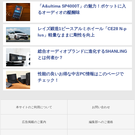
「A&ultima SP4000T」の魅力！ポケットに入
るオーディオの醍醐味
レイズ鍛造1ピースアルミホイール「CE28 N-p
lus」軽量なままに剛性を向上
総合オーディオブランドに進化するSHANLING
とは何者か？
性能の良いお得な中古PC情報はこのページで
チェック！
本サイトのご利用について
お問い合わせ
広告掲載のご案内
編集部へのご連絡