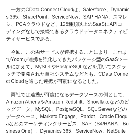
一方のCData Connect Cloudは、Salesforce、Dynamic
s 365、SharePoint、ServiceNow、SAP HANA、スマレ
ジ、PCAクラウドなど、125種類以上のSaaSにAPIコー
ディングなしで接続できるクラウドデータコネクティビ
ティサービスである。
今回、この両サービスが連携することにより、これま
でYoomが連携を強化してきたパッケージ型のSaaSツー
ルに加えて、MySQLやPostgreSQLなどを用いてスクラ
ッチで開発された自社システムなどとも、CData Conne
ct Cloudを通じた連携が可能になるとした。
両社では連携が可能になるデータソースの例として、
Amazon AthenaやAmazon Redshift、Snowflakeなどのビ
ッグデータ、MySQL、PostgreSQL、SQL Serverなどの
データベース、Marketo Engage、Pardot、Oracle Eloqu
aなどのマーケティングサービス、SAP（S4/HANA、Bu
siness One）、Dynamics 365、ServiceNow、NetSuite