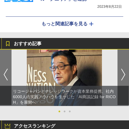
2023年8月22日
もっと関連記事を見る
おすすめ記事
リコージャパンとナレッジワークが資本業務提携、社内
6000人の実践ノウハウを生かした「AI商談記録 for RICO
H」を展開へ
●
●
●
アクセスランキング