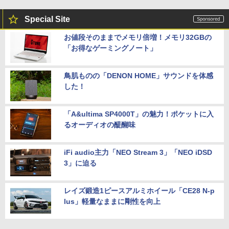
Special Site
お値段そのままでメモリ倍増！メモリ32GBの
「お得なゲーミングノート」
鳥肌ものの「DENON HOME」サウンドを体感
した！
「A&ultima SP4000T」の魅力！ポケットに入
るオーディオの醍醐味
iFi audio主力「NEO Stream 3」「NEO iDSD
3」に迫る
レイズ鍛造1ピースアルミホイール「CE28 N-p
lus」軽量なままに剛性を向上