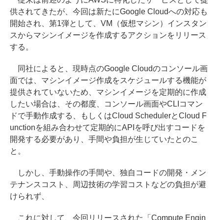
供されてきたが、今回は新たにGoogle Cloudへの対応も
開始され、第1弾として、VM（仮想マシン）インスタン
スからマシンイメージを作成するアクションをリリース
する。
同社によると、現時点のGoogle Cloudのコンソール画
面では、マシンイメージ作成をスケジュールする機能が
提供されていないため、マシンイメージを定期的に作成
したい場合は、その都度、コンソール画面やCLIコマン
ドで手動作成する、もしくはCloud SchedulerとCloud F
unctionを組み合わせて定期的にAPIを呼び出すコードを
開発する必要があり、手間や負担が生じていたとのこ
と。
しかし、手動操作の手間や、独自コードの開発・メン
テナンスコスト、周辺技術の学習コストなどの負担が避
けられず、
これに対して、今回リリースされた「Compute Engin