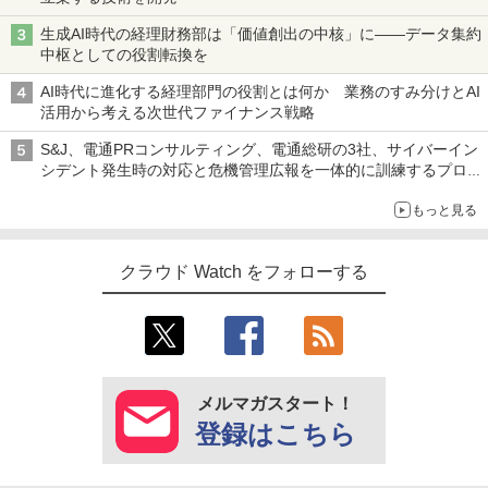
生成AI時代の経理財務部は「価値創出の中核」に――データ集約
中枢としての役割転換を
AI時代に進化する経理部門の役割とは何か 業務のすみ分けとAI
活用から考える次世代ファイナンス戦略
S&J、電通PRコンサルティング、電通総研の3社、サイバーイン
シデント発生時の対応と危機管理広報を一体的に訓練するプログ
ラムを提供
もっと見る
クラウド Watch をフォローする
メルマガスタート！
登録はこちら