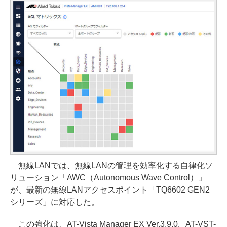
無線LANでは、無線LANの管理を効率化する自律化ソ
リューション「AWC（Autonomous Wave Control）」
が、最新の無線LANアクセスポイント「TQ6602 GEN2
シリーズ」に対応した。
この強化は、AT-Vista Manager EX Ver.3.9.0、AT-VST-