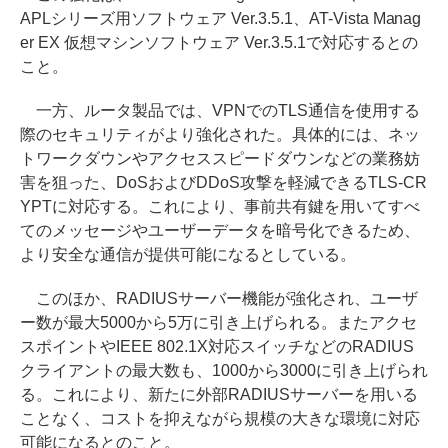
APLシリーズ用ソフトウェア Ver.3.5.1、AT-Vista Manag
er EX 仮想マシンソフトウェア Ver.3.5.1で対応するとの
こと。
一方、ルータ製品では、VPNでのTLS通信を使用する
際のセキュリティがより強化された。具体的には、ネッ
トワークダウンやアクセススピードダウンなどの業務妨
害を狙った、DoSおよびDDoS攻撃を軽減できるTLS-CR
YPTに対応する。これにより、事前共有鍵を用いてすべ
てのメッセージやユーザーデータを暗号化できるため、
より安全な通信が提供可能になるとしている。
このほか、RADIUSサーバー機能が強化され、ユーザ
ー数が最大5000から5万に引き上げられる。またアクセ
スポイントやIEEE 802.1X対応スイッチなどのRADIUS
クライアントの最大数も、1000から3000に引き上げられ
る。これにより、新たに外部RADIUSサーバーを用いる
ことなく、コストを抑えながら規模の大きな環境に対応
可能になるとのこと。