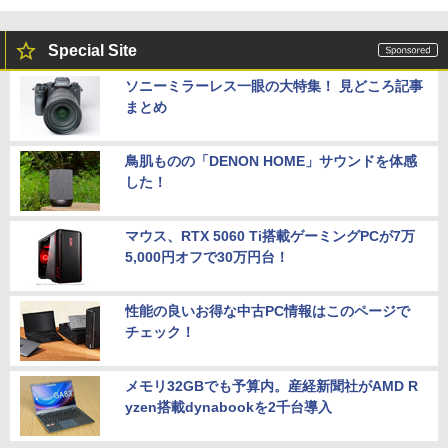
Special Site
ソニーミラーレス一眼の大特集！ 見どころ記事
まとめ
鳥肌ものの「DENON HOME」サウンドを体感
した！
マウス、RTX 5060 Ti搭載ゲーミングPCが7万
5,000円オフで30万円台！
性能の良いお得な中古PC情報はこのページで
チェック！
メモリ32GBでも予算内。産経新聞社がAMD R
yzen搭載dynabookを2千台導入