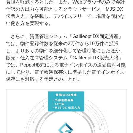
負担を軽減するとした。また、Webブラウザのみで会計
仕訳の入出力を可能とするクラウドサービス「MJS DX
伝票入力」を搭載し、デバイスフリーで、場所を問わな
い働き方を実現する。
さらに、資産管理システム「Galileopt DX固定資産」
では、物件登録件数を従来の2万件から10万件に拡張
し、より多くの物件を細分化して管理可能にしたほか、
販売・仕入在庫管理システム「Galileopt DX販売大将」
では、Peppol形式による電子インボイスの送受信を可能
にしており、電子帳簿保存法に準拠した電子インボイス
保存にも対応する予定とのことだ。