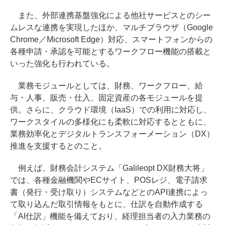
また、外部連携基盤強化による他社サービスとのシー
ムレスな連携を実現したほか、マルチブラウザ（Google
Chrome／Microsoft Edge）対応、スマートフォンからの
各種申請・承認を可能とするワークフロー機能の搭載と
いった強化も行われている。
業務モジュールとしては、財務、ワークフロー、給
与・人事、販売・仕入、固定資産の各モジュールを提
供。さらに、クラウド環境（IaaS）での利用に対応し、
ワークスタイルの多様化にも柔軟に対応するとともに、
業務効率化とデジタルトランスフォーメーション（DX）
推進を支援するとのこと。
例えば、財務会計システム「Galileopt DX財務大将」
では、各種金融機関やECサイト、POSレジ、電子請求
書（発行・受け取り）システムなどとのAPI連携によっ
て取り込んだ取引情報をもとに、仕訳を自動作成する
「AI仕訳」機能を備えており、経理担当者の入力業務の