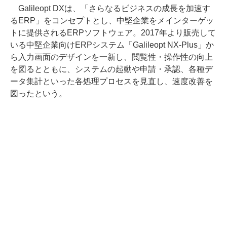
Galileopt DXは、「さらなるビジネスの成長を加速す
るERP」をコンセプトとし、中堅企業をメインターゲッ
トに提供されるERPソフトウェア。2017年より販売して
いる中堅企業向けERPシステム「Galileopt NX-Plus」か
ら入力画面のデザインを一新し、閲覧性・操作性の向上
を図るとともに、システムの起動や申請・承認、各種デ
ータ集計といった各処理プロセスを見直し、速度改善を
図ったという。