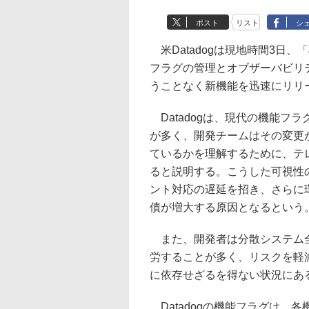
ポスト
リスト
シ
米Datadogは現地時間3日、「機
フラグの管理とオブザーバビリ
うことなく新機能を迅速にリリ
Datadogは、現代の機能フ
が多く、開発チームはその変更
ているかを理解するために、テ
ると説明する。こうした可視性
ント対応の遅延を招き、さらに
債が増大する原因となるという
また、開発者は分散システム全
労することが多く、リスクを軽
に依存せざるを得ない状況にあ
Datadogの機能フラグは、