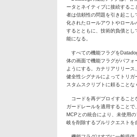
ータとネイティブに接続するこ
者は信頼性の問題を引き起こし
化されたロールアウトやロール
するとともに、技術的負債とし
能になる。
すべての機能フラグをDatad
体の画面で機能フラグがパフォ
ようにする。カナリアリリース
健全性シグナルによってトリガ
スタムスクリプトに頼ることな
コードを再デプロイすることな
ガードレールを適用することで、実
MCPとの統合により、未使用
岐を削除するプルリクエストを
機能フラグはすでに一般提供（GA