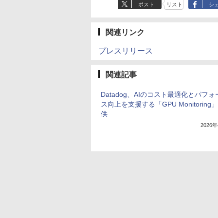
ポスト
リスト
シ
関連リンク
プレスリリース
関連記事
Datadog、AIのコスト最適化とパフ
ス向上を支援する「GPU Monitoring
供
2026