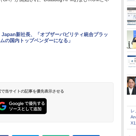
dog Japan新社長、「オブザーバビリティ統合プラッ
ムの国内トップベンダーになる」
 検索で当サイトの記事を優先表示させる
レ
An
X