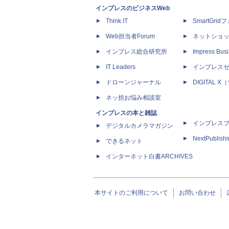
インプレスのビジネスWeb
Think IT
SmartGri
Web担当者Forum
ネットショ
インプレス総合研究所
Impress Busi
IT Leaders
インプレス
ドローンジャーナル
DIGITAL
ネッ担お悩み相談室
インプレスの本と雑誌
インプレス
デジタルカメラマガジン
NextPublish
できるネット
インターネット白書ARCHIVES
本サイトのご利用について
お問い合わせ