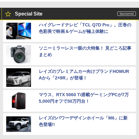
Special Site
ハイグレードテレビ「TCL Q7D Pro」。圧巻の
色彩美で映画＆ゲームが極上体験に
ソニーミラーレス一眼の大特集！ 見どころ記事
まとめ
レイズのプレミアムカー向けブランドHOMUR
Aから「2×9R」が登場！
マウス、RTX 5060 Ti搭載ゲーミングPCが7万
5,000円オフで30万円台！
レイズのパワーデザインホイール「M6」に新
色登場!!