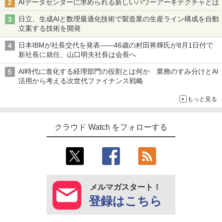
AIデータセンターに求められる新しいパワーアーキテクチャとは
日立、生成AIと数理最適化技術で製造業の生産ライン構成を自動
立案する技術を開発
日本IBMが社長交代を発表――46歳の村田将輝氏が8月1日付で
新社長に就任、山口明夫社長は会長へ
AI時代に進化する経理部門の役割とは何か 業務のすみ分けとAI
活用から考える次世代ファイナンス戦略
もっと見る
クラウド Watch をフォローする
メルマガスタート！
登録はこちら