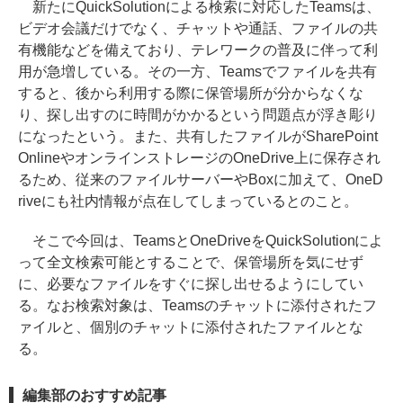
新たにQuickSolutionによる検索に対応したTeamsは、
ビデオ会議だけでなく、チャットや通話、ファイルの共
有機能などを備えており、テレワークの普及に伴って利
用が急増している。その一方、Teamsでファイルを共有
すると、後から利用する際に保管場所が分からなくな
り、探し出すのに時間がかかるという問題点が浮き彫り
になったという。また、共有したファイルがSharePoint
OnlineやオンラインストレージのOneDrive上に保存され
るため、従来のファイルサーバーやBoxに加えて、OneD
riveにも社内情報が点在してしまっているとのこと。
そこで今回は、TeamsとOneDriveをQuickSolutionによ
って全文検索可能とすることで、保管場所を気にせず
に、必要なファイルをすぐに探し出せるようにしてい
る。なお検索対象は、Teamsのチャットに添付されたフ
ァイルと、個別のチャットに添付されたファイルとな
る。
編集部のおすすめ記事