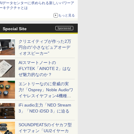
AIデータセンターに求められる新しいパワーア
ーキテクチャとは
もっと見る
Special Site
クリエイティブが作った2万
円台の“小さなピュアオーデ
ィオスピーカー”
AIスマートノートの
iFLYTEK「AINOTE 2」はな
ぜ魅力的なのか？
エントリーなのに脅威の実
力!「Osprey」Noble Audioワ
イヤレスイヤフォン4機種を
一気に聴く
iFi audio主力「NEO Stream
3」「NEO iDSD 3」に迫る
SOUNDPEATSのイヤカフ型
イヤフォン「UU2イヤーカ