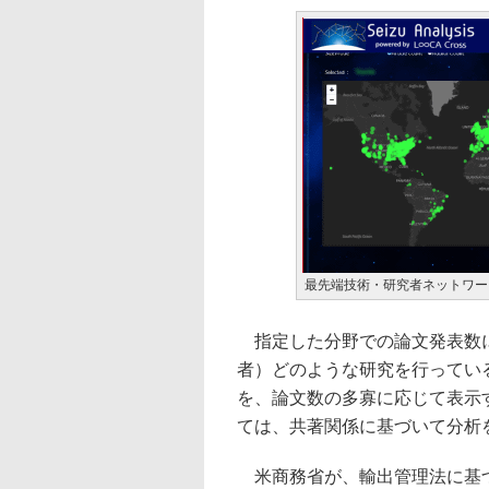
最先端技術・研究者ネットワー
指定した分野での論文発表数に
者）どのような研究を行ってい
を、論文数の多寡に応じて表示
ては、共著関係に基づいて分析
米商務省が、輸出管理法に基づ