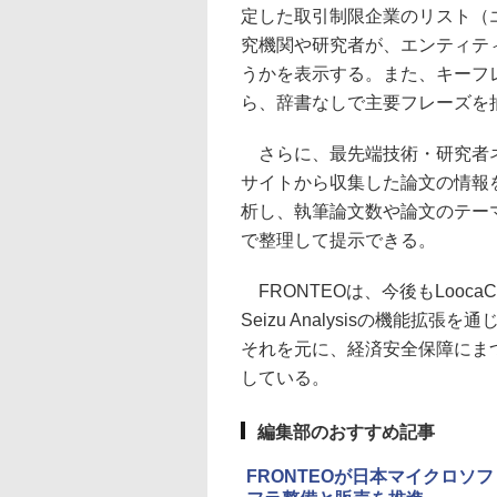
定した取引制限企業のリスト（
究機関や研究者が、エンティテ
うかを表示する。また、キーフ
ら、辞書なしで主要フレーズを
さらに、最先端技術・研究者ネ
サイトから収集した論文の情報
析し、執筆論文数や論文のテー
で整理して提示できる。
FRONTEOは、今後もLooc
Seizu Analysisの機能
それを元に、経済安全保障にま
している。
編集部のおすすめ記事
FRONTEOが日本マイクロソ