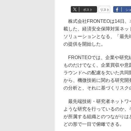
ポスト
リスト
シ
株式会社FRONTEOは14日、ネ
載した、経済安全保障対策ネットワー
ソリューションとなる、「最先
の提供を開始した。
FRONTEOでは、企業や研
ものだけでなく、企業買収や意
ラウンドへの配慮を欠いた共同
から、機微技術に関わる研究開
の分析と、それに基づくリスク
最先端技術・研究者ネットワー
ような研究を行っているのか、
が所属する組織とのつながりは
どの形で一目で俯瞰できる。