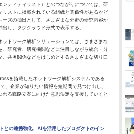
エンティティリスト）とのつながりについては、研
ィリストに掲載されている組織と関係性があるかど
レーズの抽出として、さまざまな分野の研究内容か
抽出し、タグクラウド形式で表示する。
ットワーク解析ソリューションでは、さまざまな
を、研究者、研究機関などに注目しながら統合・分
マ、共著関係などをはじめとするさまざまな切り口
aCrossを搭載したネットワーク解析システムである
拡張を通じて、企業が知りたい情報を短期間で見つけ出し、
つわる戦略立案に向けた意思決定を支援していくと
フトとの連携強化、AIを活用したプロダクトのイン