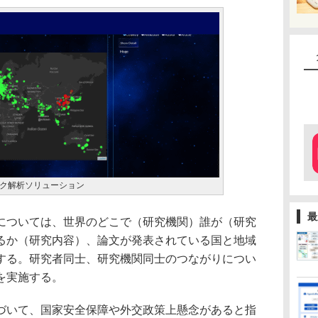
ク解析ソリューション
最
ついては、世界のどこで（研究機関）誰が（研究
るか（研究内容）、論文が発表されている国と地域
する。研究者同士、研究機関同士のつながりについ
を実施する。
いて、国家安全保障や外交政策上懸念があると指