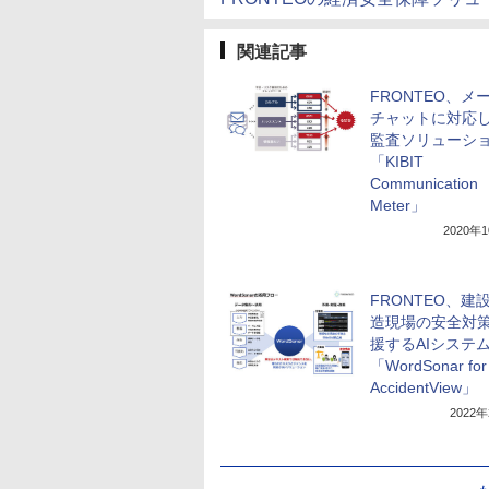
関連記事
FRONTEO、メ
チャットに対応し
監査ソリューシ
「KIBIT
Communication
Meter」
2020年
FRONTEO、建
造現場の安全対
援するAIシステ
「WordSonar for
AccidentView」
2022