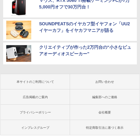
マウス、RTX 5060 Ti搭載ゲーミングPCが7万
5,000円オフで30万円台！
SOUNDPEATSのイヤカフ型イヤフォン「UU2
イヤーカフ」をイヤカフマニアが語る
クリエイティブが作った2万円台の“小さなピュ
アオーディオスピーカー”
本サイトのご利用について
お問い合わせ
広告掲載のご案内
編集部へのご連絡
プライバシーポリシー
会社概要
インプレスグループ
特定商取引法に基づく表示