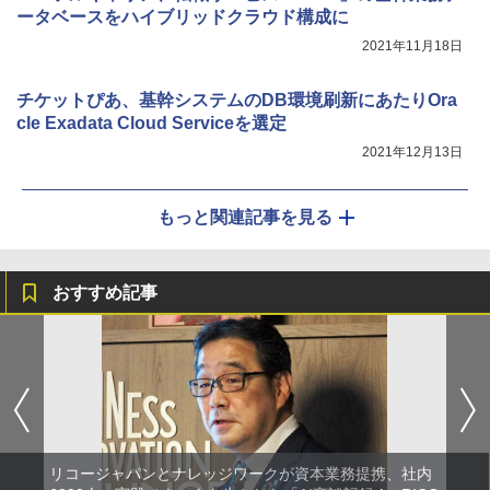
ータベースをハイブリッドクラウド構成に
2021年11月18日
チケットぴあ、基幹システムのDB環境刷新にあたりOra
cle Exadata Cloud Serviceを選定
2021年12月13日
もっと関連記事を見る
おすすめ記事
リコージャパンとナレッジワークが資本業務提携、社内