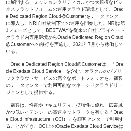
に展開する、ミッションクリティカルかつ大規模なビジ
ネスプラットフォームの運用クラウド環境として、Oracl
e Dedicated Region Cloud@Customerをデータセンター
に導入し、NRI自社統制下での運用を開始した。NRIは第
1フェーズとして、BESTWAYを従来の自社プライベート
クラウド内専用環境からOracle Dedicated Region Cloud
@Customerへの移行を実施し、2021年7月から稼働して
いる。
Oracle Dedicated Region Cloud@Customerは、「Ora
cle Exadata Cloud Service」を含む、オラクルのパブリ
ッククラウドサービスの完全なポートフォリオを、顧客
のデータセンターで利用可能なマネージドクラウドリー
ジョンとして提供する。
顧客は、性能やセキュリティ、拡張性に優れ、広帯域
かつ低レイテンシーの高速ネットワークを有する「Oracl
e Cloud Infrastructure（OCI）」を顧客センターで利用す
ることができ、OCI上のOracle Exadata Cloud Serviceは