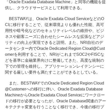
「Oracle Exadata Database Machine」と同等の機能を提
供し、クラウドサービスとして利用できる。
BESTWAYは、Oracle Exadata Cloud ServiceなどのO
CIに移行することで、従来環境よりも優れた性能、高可
用性や暗号化などのセキュリティレベルの維持や、ビジ
ネスや顧客ニーズに合わせたシームレスな拡張などアジ
リティの向上が実現できると説明。また、NRI自社のデ
ータセンター内でOracle Dedicated Region Cloud@Cust
omerを利用することで、NRIがこれまでSOC2やFISCな
どを基準に金融業界向けに整備してきた、高度な統制の
下での管理を維持し、アプリケーションレイテンシーに
関する厳しい要件も満たすことができるとしている。
また、BESTWAYでのOracle Dedicated Region Cloud
@Customerへの移行に伴い、Oracle Exadata Database
MachineからOracle Exadata Cloud Serviceにワークロー
ドの移行が必要となったが、Oracle Database関連のアー
キテクチャ変更を行うことなく移行でき、今後の移行プ