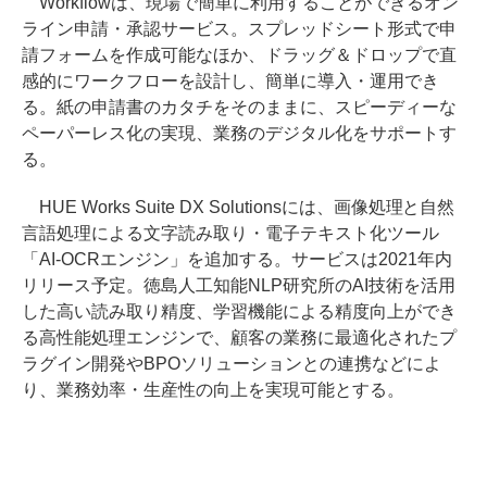
Workflowは、現場で簡単に利用することができるオン
ライン申請・承認サービス。スプレッドシート形式で申
請フォームを作成可能なほか、ドラッグ＆ドロップで直
感的にワークフローを設計し、簡単に導入・運用でき
る。紙の申請書のカタチをそのままに、スピーディーな
ペーパーレス化の実現、業務のデジタル化をサポートす
る。
HUE Works Suite DX Solutionsには、画像処理と自然
言語処理による文字読み取り・電子テキスト化ツール
「AI-OCRエンジン」を追加する。サービスは2021年内
リリース予定。徳島人工知能NLP研究所のAI技術を活用
した高い読み取り精度、学習機能による精度向上ができ
る高性能処理エンジンで、顧客の業務に最適化されたプ
ラグイン開発やBPOソリューションとの連携などによ
り、業務効率・生産性の向上を実現可能とする。