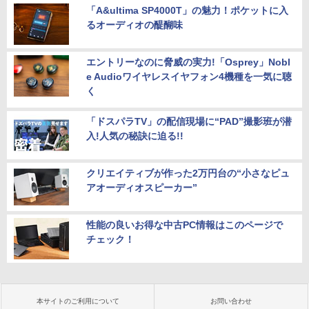
「A&ultima SP4000T」の魅力！ポケットに入
るオーディオの醍醐味
エントリーなのに脅威の実力!「Osprey」Nobl
e Audioワイヤレスイヤフォン4機種を一気に聴
く
「ドスパラTV」の配信現場に“PAD”撮影班が潜
入!人気の秘訣に迫る!!
クリエイティブが作った2万円台の“小さなピュ
アオーディオスピーカー”
性能の良いお得な中古PC情報はこのページで
チェック！
本サイトのご利用について
お問い合わせ