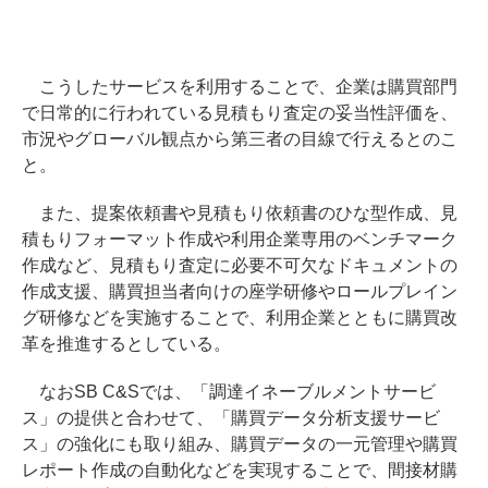
こうしたサービスを利用することで、企業は購買部門
で日常的に行われている見積もり査定の妥当性評価を、
市況やグローバル観点から第三者の目線で行えるとのこ
と。
また、提案依頼書や見積もり依頼書のひな型作成、見
積もりフォーマット作成や利用企業専用のベンチマーク
作成など、見積もり査定に必要不可欠なドキュメントの
作成支援、購買担当者向けの座学研修やロールプレイン
グ研修などを実施することで、利用企業とともに購買改
革を推進するとしている。
なおSB C&Sでは、「調達イネーブルメントサービ
ス」の提供と合わせて、「購買データ分析支援サービ
ス」の強化にも取り組み、購買データの一元管理や購買
レポート作成の自動化などを実現することで、間接材購