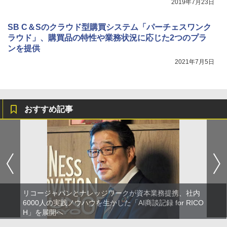
2019年7月23日
SB C＆Sのクラウド型購買システム「パーチェスワンク
ラウド」、購買品の特性や業務状況に応じた2つのプラ
ンを提供
2021年7月5日
おすすめ記事
リコージャパンとナレッジワークが資本業務提携、社内
6000人の実践ノウハウを生かした「AI商談記録 for RICO
H」を展開へ