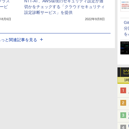
Rプラス
NTT-AT、AWS環境のセキュリティ設定が適
サービ
切かをチェックする「クラウドセキュリティ
設定診断サービス」を提供
1年8月6日
2022年9月8日
G
分
を
もっと関連記事を見る
1