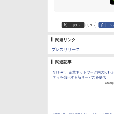
ポスト
リスト
シ
関連リンク
プレスリリース
関連記事
NTT-AT、企業ネットワーク内のIoT
ティを強化する新サービスを提供
2020