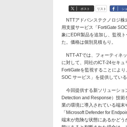
ポスト
リスト
シ
NTTアドバンステクノロジ株式
用支援サービス「FortiGate SOC（
象にEDR製品を追加し、監視
た。価格は個別見積もり。
NTT-ATでは、フォーティネット
に対して、同社のICT-24セキュ
FortiGateを監視することによ
SOC サービス」を提供してい
今回提供する新ソリューションは、Fo
Detection and Resp
業の環境に導入されている端末
「Microsoft Defender f
端末が危険な状態にあるかどう