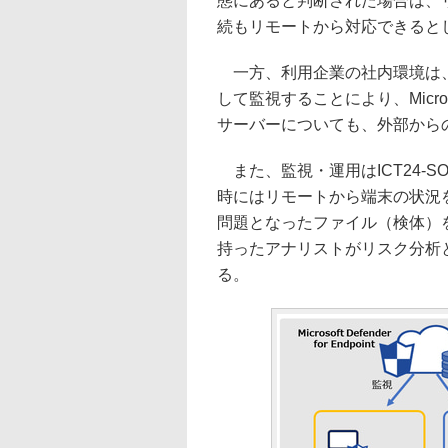
態にあると判断された場合は、
続もリモートから対応できると
一方、利用企業の社内環境は、Microsof
して監視することにより、Microsoft
サーバーについても、外部から
また、監視・運用はICT24-S
時にはリモートから端末の状況
問題となったファイル（検体）
持ったアナリストがリスク分析
る。