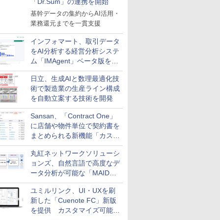
「Dr.Sum」の連携を開始
基幹データの集約からAI活用・
業務還元までを一貫支援
インフォマート、取引データ
をAI分析する経営分析システ
ム「IMAgent」ベータ版を提
供
日立、生成AIと数理最適化技
術で製造業の生産ライン構成
を自動立案する技術を開発
Sansan、「Contract One」
に店舗や物件単位で契約書を
まとめられる新機能「カスタ
ム契約ツリー」を追加
丸紅ネットワークソリューシ
ョンズ、自然言語で高度なデ
ータ分析が可能な「MAIDOA
AI ASSIST」を9月より提供
ユミルリンク、UI・UXを刷
新した「Cuenote FC」新版
を提供 カスタマイズ可能な