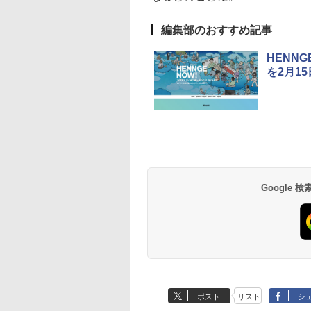
編集部のおすすめ記事
HENN
を2月1
Google
ポスト
リスト
シ