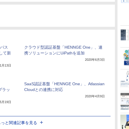
脱パス
クラウド型認証基盤「HENNGE One」、連
して新
携ソリューションにUiPathを追加
2020年6月3日
11月13日
SaaS認証基盤「HENNGE One」、Atlassian
Aプラッ
Cloudとの連携に対応
2020年4月9日
年5月19日
もっと関連記事を見る