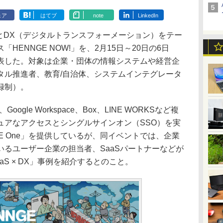
ェア
はてブ
note
LinkedIn
SとDX（デジタルトランスフォーメーション）をテー
HENNGE NOW!」を、2月15日～20日の6日
表した。対象は企業・団体の情報システムや経営企
タル推進者、教育/自治体、システムインテグレータ
録制）。
、Google Workspace、Box、LINE WORKSなど複
ュアなアクセスとシングルサインオン（SSO）を実
GE One」を提供しているが、同イベントでは、企業
るユーザー企業の担当者、SaaSパートナーなどが
aS × DX」事例を紹介するとのこと。