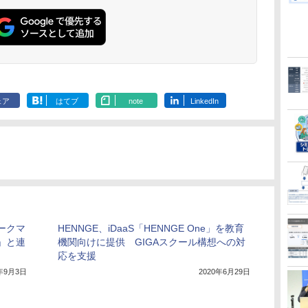
ェア
はてブ
note
LinkedIn
ワークマ
HENNGE、iDaaS「HENNGE One」を教育
」と連
機関向けに提供 GIGAスクール構想への対
応を支援
0年9月3日
2020年6月29日