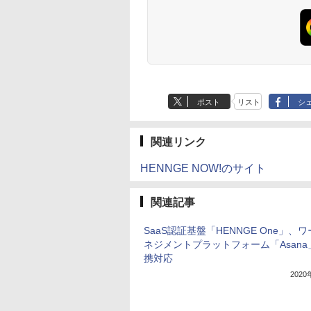
ポスト
リスト
シ
関連リンク
HENNGE NOW!のサイト
関連記事
SaaS認証基盤「HENNGE One」、
ネジメントプラットフォーム「Asana
携対応
202