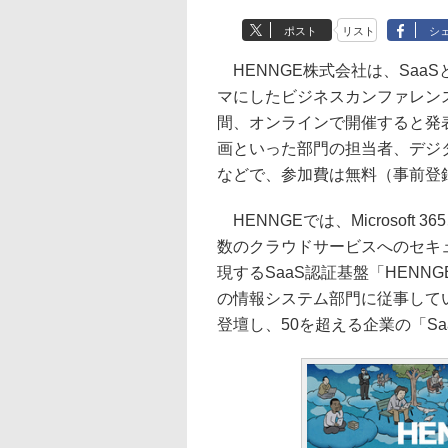
ポスト
リスト
シ
HENNGE株式会社は、Saa
マにしたビジネスカンファレンス「
間、オンラインで開催すると発
画といった部門の担当者、デジ
などで、参加費は無料（事前登
HENNGEでは、Microsoft 365
数のクラウドサービスへのセキ
現するSaaS認証基盤「HENN
の情報システム部門に従事してい
登壇し、50を超える企業の「Sa