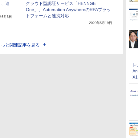
」、連
クラウド型認証サービス「HENNGE
One」、Automation AnywhereのRPAプラッ
トフォームと連携対応
0年6月3日
2020年5月19日
もっと関連記事を見る
レ
An
X