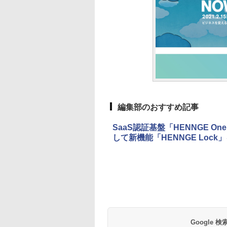
編集部のおすすめ記事
SaaS認証基盤「HENNGE 
して新機能「HENNGE Lock
Google