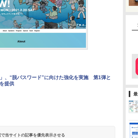
One」、“脱パスワード”に向けた強化を実施 第1弾と
」を提供
最
 検索で当サイトの記事を優先表示させる