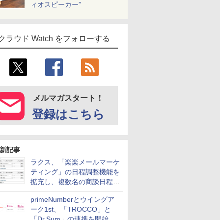
ィオスピーカー”
クラウド Watch をフォローする
メルマガスタート！
登録はこちら
新記事
ラクス、「楽楽メールマーケ
ティング」の日程調整機能を
拡充し、複数名の商談日程調
整を効率化
primeNumberとウイングア
ーク1st、「TROCCO」と
「Dr.Sum」の連携を開始