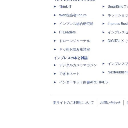
Think IT
SmartGri
Web担当者Forum
ネットショ
インプレス総合研究所
Impress Busi
IT Leaders
インプレス
ドローンジャーナル
DIGITAL
ネッ担お悩み相談室
インプレスの本と雑誌
インプレス
デジタルカメラマガジン
NextPublish
できるネット
インターネット白書ARCHIVES
本サイトのご利用について
お問い合わせ