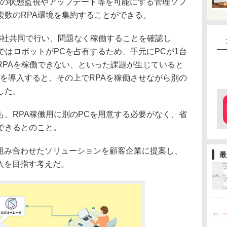
Cの状態監視やアップデート等を可能にする管理ソフ
複数のRPA環境を集約することができる。
社共同で行い、問題なく稼働することを確認し
ではロボットがPCを占有するため、手元にPCが1台
RPAを稼働できない、といった課題が生じていると
を導入すると、その上でRPAを稼働させながら別の
した。
、RPA稼働用に別のPCを用意する必要がなく、省
できるとのこと。
組み合わせたソリューションを顧客企業に提案し、
最
導入を目指す考えだ。