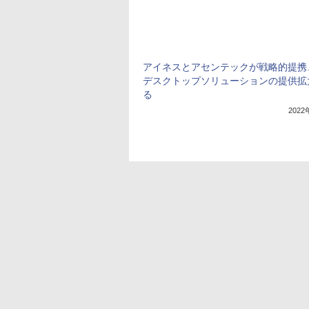
アイネスとアセンテックが戦略的提携
デスクトップソリューションの提供拡
る
202