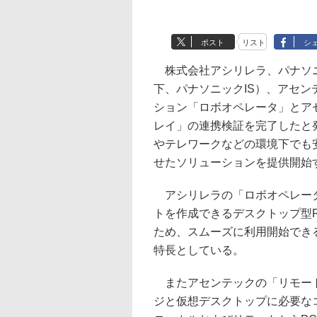
ポスト
リスト
シ
株式会社アシリレラ、パナソニ
下、パナソニックIS）、アセン
ション「ロボオペレータ」とア
レイ」の連携検証を完了したと
やテレワークなどの環境下でも
せたソリューションを提供開始
アシリレラの「ロボオペレータ
トを作成できるデスクトップ型
ため、スムーズに利用開始でき
特長としている。
またアセンテックの「リモート
ジと仮想デスクトップに必要な