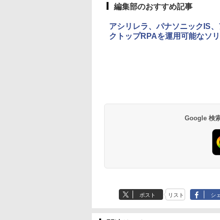
編集部のおすすめ記事
アシリレラ、パナソニックIS
クトップRPAを運用可能なソ
Google
ポスト
リスト
シ