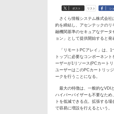
ポスト
リスト
シ
さくら情報システム株式会社は
約を締結し、アセンテックのリ
融機関基準のセキュアなデータ
ョン」として提供開始すると発
「リモートPCアレイ」は、1
トップに必要なコンポーネント
ーザーが1リソース(PCカート
ユーザーはこのPCカートリッジ
ークを行うことになる。
最大の特徴は、一般的なVDI
ハイパーバイザーも不要なため
トを低減できる点。拡張する場
で容易に増設を行えるという。