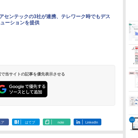
、アセンテックの3社が連携、テレワーク時でもデス
リューションを提供
 検索で当サイトの記事を優先表示させる
ェア
はてブ
note
LinkedIn