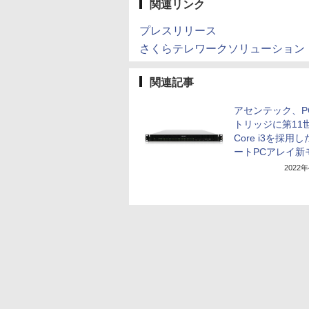
関連リンク
プレスリリース
さくらテレワークソリューション
関連記事
アセンテック、P
トリッジに第11
Core i3を採用
ートPCアレイ新
2022