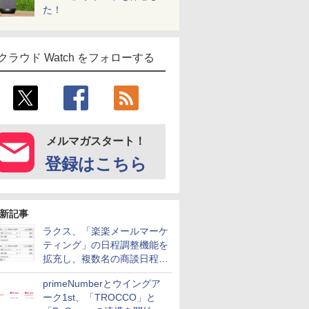
た！
クラウド Watch をフォローする
メルマガスタート！
登録はこちら
新記事
ラクス、「楽楽メールマーケ
ティング」の日程調整機能を
拡充し、複数名の商談日程調
整を効率化
primeNumberとウイングア
ーク1st、「TROCCO」と