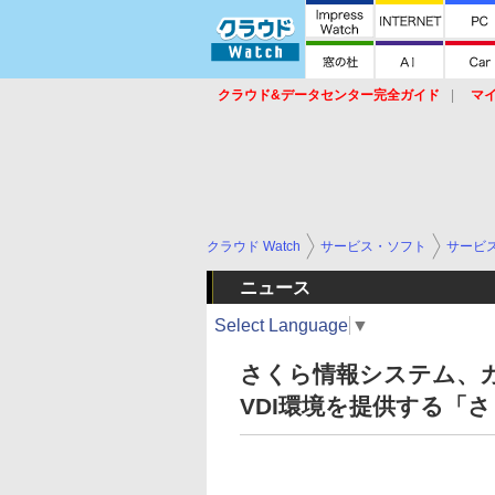
クラウド&データセンター完全ガイド
マ
サービス
セキュリティ
ネットワーク
スイッチ
ルータ
導入事例
イベ
クラウド Watch
サービス・ソフト
サービ
ニュース
Select Language
▼
さくら情報システム、
VDI環境を提供する「