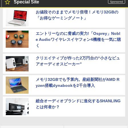
Special Site
お値段そのままでメモリ倍増！メモリ32GBの
「お得なゲーミングノート」
エントリーなのに脅威の実力!「Osprey」Nobl
e Audioワイヤレスイヤフォン4機種を一気に聴
く
クリエイティブが作った2万円台の“小さなピュ
アオーディオスピーカー”
メモリ32GBでも予算内。産経新聞社がAMD R
yzen搭載dynabookを2千台導入
総合オーディオブランドに進化するSHANLING
とは何者か？