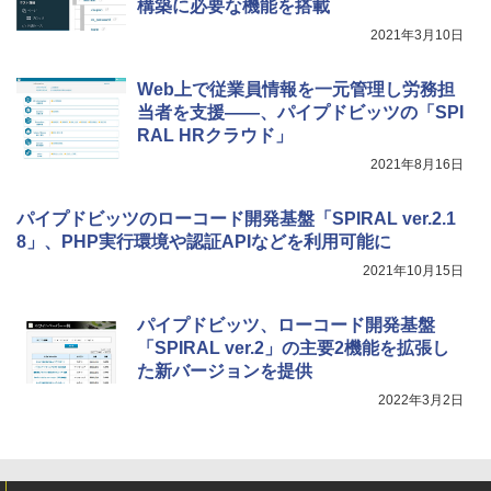
構築に必要な機能を搭載
2021年3月10日
Web上で従業員情報を一元管理し労務担
当者を支援――、パイプドビッツの「SPI
RAL HRクラウド」
2021年8月16日
パイプドビッツのローコード開発基盤「SPIRAL ver.2.1
8」、PHP実行環境や認証APIなどを利用可能に
2021年10月15日
パイプドビッツ、ローコード開発基盤
「SPIRAL ver.2」の主要2機能を拡張し
た新バージョンを提供
2022年3月2日