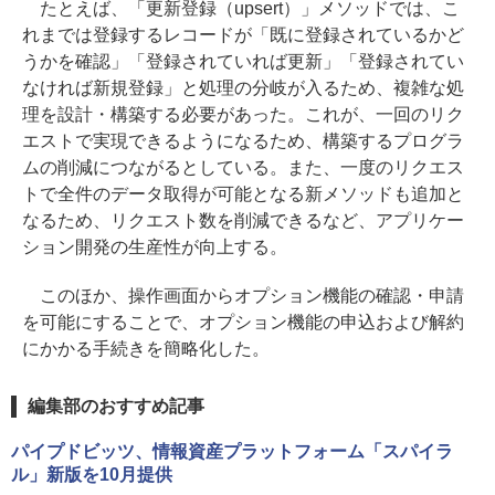
たとえば、「更新登録（upsert）」メソッドでは、こ
れまでは登録するレコードが「既に登録されているかど
うかを確認」「登録されていれば更新」「登録されてい
なければ新規登録」と処理の分岐が入るため、複雑な処
理を設計・構築する必要があった。これが、一回のリク
エストで実現できるようになるため、構築するプログラ
ムの削減につながるとしている。また、一度のリクエス
トで全件のデータ取得が可能となる新メソッドも追加と
なるため、リクエスト数を削減できるなど、アプリケー
ション開発の生産性が向上する。
このほか、操作画面からオプション機能の確認・申請
を可能にすることで、オプション機能の申込および解約
にかかる手続きを簡略化した。
編集部のおすすめ記事
パイプドビッツ、情報資産プラットフォーム「スパイラ
ル」新版を10月提供