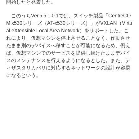
開始したと発表した。
このうちVer.5.5.1-0.1では、スイッチ製品「CentreCO
M x530シリーズ（AT-x530シリーズ）」がVXLAN（Virtu
al eXtensible Local Area Network）をサポートした。こ
れにより、仮想マシンを停止させることなく、作動させ
たまま別のデバイスへ移すことが可能になるため、例え
ば、仮想マシンでのサービスを提供し続けたままデバイ
スのメンテナンスを行えるようになるとした。また、デ
ィザスタリカバリに対応するネットワークの設計が容易
になるという。