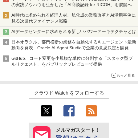
の実践ノウハウを生かした「AI商談記録 for RICOH」を展開へ
AI時代に求められる経理人材、旭化成の業務改革とAI活用事例に
見る次世代ファイナンス戦略
AIデータセンターに求められる新しいパワーアーキテクチャとは
日本オラクル、部門横断の業務を自動化するAIエージェント最新
動向を発表 Oracle AI Agent Studioで企業の意思決定と開発を
加速
GitHub、コード変更を小規模な単位に分割する「スタック型プ
ルリクエスト」をパブリックプレビューで提供
もっと見る
クラウド Watch をフォローする
メルマガスタート！