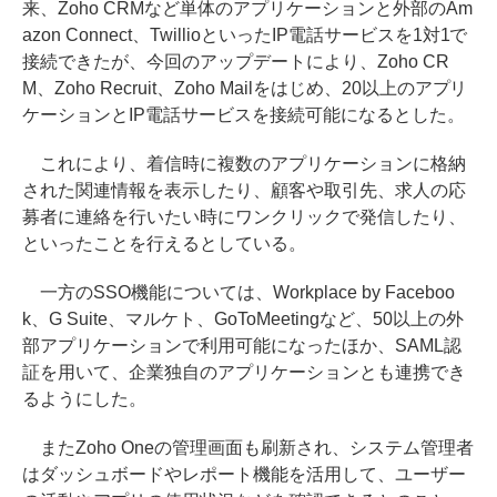
来、Zoho CRMなど単体のアプリケーションと外部のAm
azon Connect、TwillioといったIP電話サービスを1対1で
接続できたが、今回のアップデートにより、Zoho CR
M、Zoho Recruit、Zoho Mailをはじめ、20以上のアプリ
ケーションとIP電話サービスを接続可能になるとした。
これにより、着信時に複数のアプリケーションに格納
された関連情報を表示したり、顧客や取引先、求人の応
募者に連絡を行いたい時にワンクリックで発信したり、
といったことを行えるとしている。
一方のSSO機能については、Workplace by Faceboo
k、G Suite、マルケト、GoToMeetingなど、50以上の外
部アプリケーションで利用可能になったほか、SAML認
証を用いて、企業独自のアプリケーションとも連携でき
るようにした。
またZoho Oneの管理画面も刷新され、システム管理者
はダッシュボードやレポート機能を活用して、ユーザー