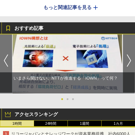
もっと関連記事を見る
おすすめ記事
いまさら聞けない、NTTが推進する「IOWN」って何？
●
●
●
アクセスランキング
1時間
24時間
1週間
1カ月
リコージャパンとナレッジワークが資本業務提携、社内6000人