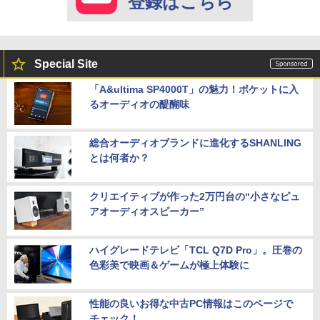
登録はこちら
Special Site
「A&ultima SP4000T」の魅力！ポケットに入
るオーディオの醍醐味
総合オーディオブランドに進化するSHANLING
とは何者か？
クリエイティブが作った2万円台の“小さなピュ
アオーディオスピーカー”
ハイグレードテレビ「TCL Q7D Pro」。圧巻の
色彩美で映画＆ゲームが極上体験に
性能の良いお得な中古PC情報はこのページで
チェック！