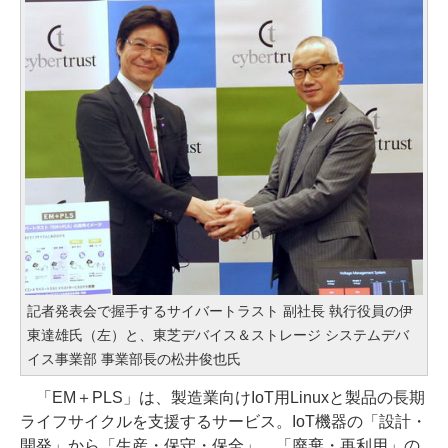
記者発表会で握手するサイバートラスト 副社長 執行役員の伊
東達雄氏（左）と、東芝デバイス＆ストレージ システムデバ
イス事業部 事業部長の松井俊也氏
「EM＋PLS」は、製造業向けIoT用Linuxと製品の長期
ライフサイクルを支援するサービス。IoT機器の「設計・
開発」から「生産・保守・保全」、「廃棄・再利用」の