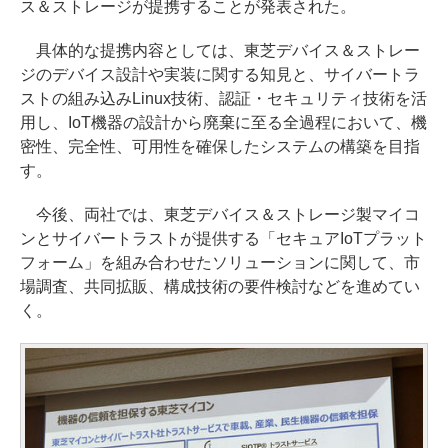
ス＆ストレージが提携することが発表された。
具体的な提携内容としては、東芝デバイス＆ストレー
ジのデバイス設計や実装に関する知見と、サイバートラ
ストの組み込みLinux技術、認証・セキュリティ技術を活
用し、IoT機器の設計から廃棄に至る全過程において、機
密性、完全性、可用性を確保したシステムの構築を目指
す。
今後、両社では、東芝デバイス＆ストレージ製マイコ
ンとサイバートラストが提供する「セキュアIoTプラット
フォーム」を組み合わせたソリューションに関して、市
場調査、共同拡販、構成技術の要件検討などを進めてい
く。