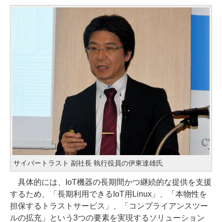
サイバートラスト 副社長 執行役員の伊東達雄氏
具体的には、IoT機器の長期間かつ継続的な提供を支援
するため、「長期利用できるIoT用Linux」、「本物性を
担保するトラストサービス」、「コンプライアンスツー
ルの拡充」という3つの要素を実現するソリューション