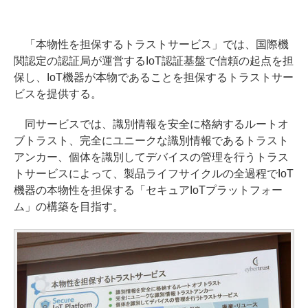
「本物性を担保するトラストサービス」では、国際機
関認定の認証局が運営するIoT認証基盤で信頼の起点を担
保し、IoT機器が本物であることを担保するトラストサー
ビスを提供する。
同サービスでは、識別情報を安全に格納するルートオ
ブトラスト、完全にユニークな識別情報であるトラスト
アンカー、個体を識別してデバイスの管理を行うトラス
トサービスによって、製品ライフサイクルの全過程でIoT
機器の本物性を担保する「セキュアIoTプラットフォー
ム」の構築を目指す。