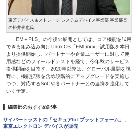
東芝デバイス＆ストレージ システムデバイス事業部 事業部長
の松井俊也氏
「EM＋PLS」の今後の展開としては、コア機能を試用
できる組み込み向けLinux OS「EMLinux」試用版を本日
より提供開始し、パートナーや企業ユーザーに対して使
用感などのフィールドテストを経て、今年秋のサービス
提供開始を目指す。2020年以降は、グローバル展開を視
野に、機能拡張を含め段階的にアップグレードを実施し
つつ、対応するSoCや各パートナーとの連携を強化して
いく予定。
編集部のおすすめ記事
サイバートラストの「セキュアIoTプラットフォーム」、
東京エレクトロン デバイスが販売