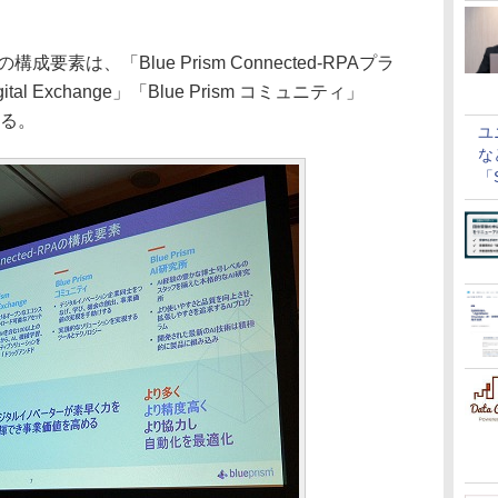
構成要素は、「Blue Prism Connected-RPAプラ
ital Exchange」「Blue Prism コミュニティ」
なる。
ユ
な
「S
に