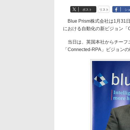
ポスト
リスト
シ
Blue Prism株式会社は1
における自動化の新ビジョン「Co
当日は、英国本社からチーフエ
「Connected-RPA」ビ