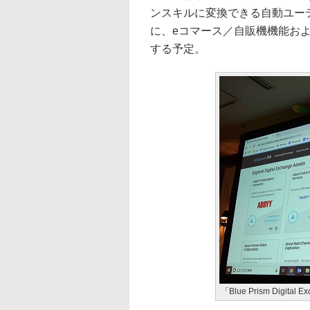
ンスキルに変換できる自動ユー
に、eコマース／自販機機能および
する予定。
「Blue Prism Digita