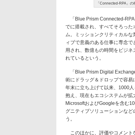
「Connected-RPA」
「Blue Prism Connec
でに搭載され、すべてそろった
ム。ミッションクリティカルな
ィブで意義のある仕事に専念でき
用され、数億もの時間をビジネ
れているという。
「Blue Prism Digital
術にドラッグ＆ドロップで容易
年末に立ち上げて以来、1000
抱え、現在もエコシステムが拡
MicrosoftおよびGoogle
グニティブソリューションなど
う。
このほかに、評価やコメントな