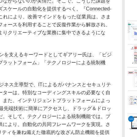
つながらないのが実情だ。そこで、こうした課題を
ケールの自動化を提供するべく、『Connected-
。これにより、改善マインドをもった従業員は、さま
フォースを利用することで反復作業から解放され、
よりクリエーティブな業務に集中できるようにな
ビジョンを支えるキーワードとしてギアリー氏は、「ビジ
プラットフォーム」「テクノロジーによる統制機
は、ビジネス主導型で、ITによるガバナンスとセキュリテ
ーターは、特別なコーディングスキルの必要なく自
。また、インテリジェントプラットフォームによっ
の最先端技術に簡単にアクセスし、ドラッグ＆ドロッ
だ。そして、テクノロジーによる統制機能では、プ
供により、自動化の共同フレームワークを実現。さ
キュリティを兼ね備えた徹底的な改ざん防止機能を提供