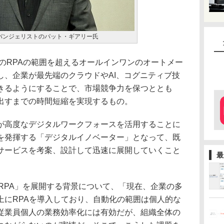
ーフエバンジェリストのパット・ギアリー氏
、従来のRPAの範囲を超えるオールインワンのオートメー
し、企業が最先端のクラウドやAI、コグニティブ技
きるようにすることで、市場競争力を保つととも
出すまでの時間短縮を実現するもの。
高度なデジタルワークフォースを活用することに
を発揮する「デジタルイノベーター」となって、既
サービスを考案、設計して迅速に展開していくこと
最
d-RPA」を展開する背景について、「現在、企業の多
上にRPAを導入しており、自動化の範囲は個人的な
従業員個人の業務効率化には有効だが、組織全体の