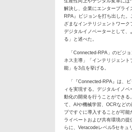
生産性向上やデジタル変革には
解決し、企業にエンタープライズス
RPA』ビジョンを打ち出した
ざまなインテリジェントワーク
デジタルイノベーターとして、
る」と述べた。
「Connected-RPA」の
ネス主導」「インテリジェント
能」を3点を挙げる。
「『Connected-RPA』
ィを実現する。デジタルイノベ
動化の開発を行うことができる
て、AIや機械学習、OCRなど
プですぐに導入することが可能
ライベートおよび共有環境の提
らに、Veracodeレベル5セ