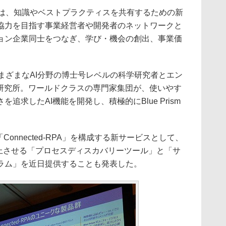
ティ」は、知識やベストプラクティスを共有するための新
協力を目指す事業経営者や開発者のネットワークと
ョン企業同士をつなぎ、学び・機会の創出、事業価
は、さまざまなAI分野の博士号レベルの科学研究者とエン
門研究所。ワールドクラスの専門家集団が、使いやす
追求したAI機能を開発し、積極的にBlue Prism
「Connected-RPA」を構成する新サービスとして、
向上させる「プロセスディスカバリーツール」と「サ
ラム」を近日提供することも発表した。