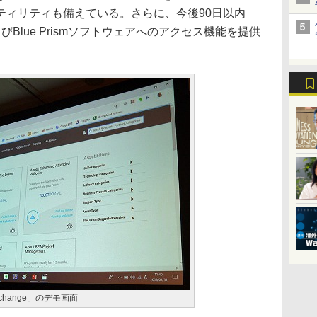
ティリティも備えている。さらに、今後90日以内
Blue Prismソフトウェアへのアクセス機能を提供
l Exchange」のデモ画面