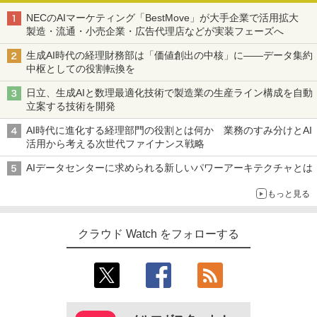
NECのAIマーケティング「BestMove」が大手企業で活用拡大
製造・流通・小売企業・広告代理店などが実装フェーズへ
生成AI時代の経理財務部は「価値創出の中核」に――データ集約
中枢としての役割転換を
日立、生成AIと数理最適化技術で製造業の生産ライン構成を自動
立案する技術を開発
AI時代に進化する経理部門の役割とは何か 業務のすみ分けとAI
活用から考える次世代ファイナンス戦略
AIデータセンターに求められる新しいパワーアーキテクチャとは
もっと見る
クラウド Watch をフォローする