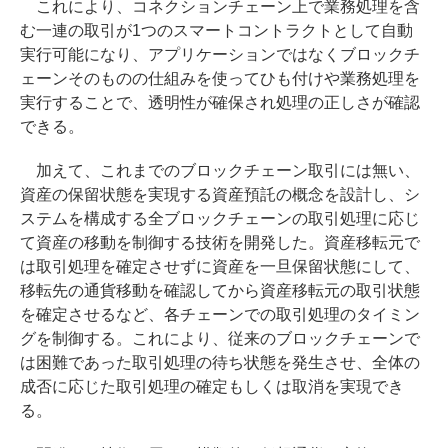
これにより、コネクションチェーン上で業務処理を含
む一連の取引が1つのスマートコントラクトとして自動
実行可能になり、アプリケーションではなくブロックチ
ェーンそのものの仕組みを使ってひも付けや業務処理を
実行することで、透明性が確保され処理の正しさが確認
できる。
加えて、これまでのブロックチェーン取引には無い、
資産の保留状態を実現する資産預託の概念を設計し、シ
ステムを構成する全ブロックチェーンの取引処理に応じ
て資産の移動を制御する技術を開発した。資産移転元で
は取引処理を確定させずに資産を一旦保留状態にして、
移転先の通貨移動を確認してから資産移転元の取引状態
を確定させるなど、各チェーンでの取引処理のタイミン
グを制御する。これにより、従来のブロックチェーンで
は困難であった取引処理の待ち状態を発生させ、全体の
成否に応じた取引処理の確定もしくは取消を実現でき
る。