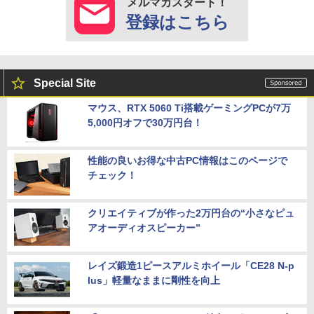
メルマガスタート！
登録はこちら
Special Site
マウス、RTX 5060 Ti搭載ゲーミングPCが7万
5,000円オフで30万円台！
性能の良いお得な中古PC情報はこのページで
チェック！
クリエイティブが作った2万円台の“小さなピュ
アオーディオスピーカー”
レイズ鍛造1ピースアルミホイール「CE28 N-p
lus」軽量なままに剛性を向上