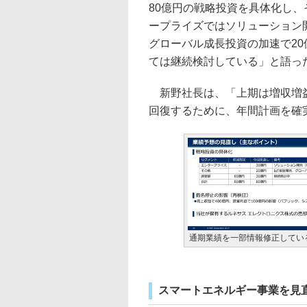
80億円の戦略投資を具体化し、
ープライズではソリューション開
グローバル成長投資の加速で20
ては継続検討している」と語っ
新野社長は、「上期は増収増益
回復するために、年間計画を確
通期業績を一部情報修正してい
スマートエネルギー事業を見