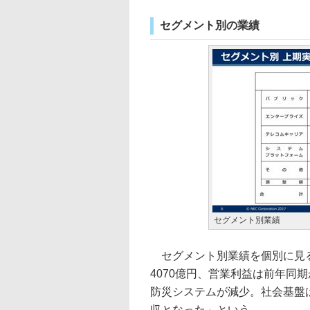
セグメント別の業績
セグメント別業績
セグメント別業績を個別に見る
4070億円、営業利益は前年同
防災システムが減少。社会基盤
収となった」という。