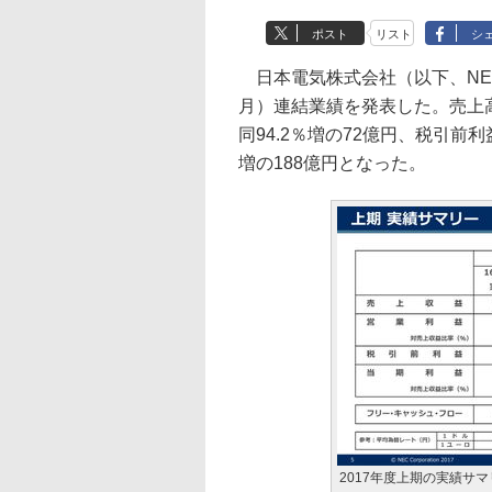
ポスト
リスト
シ
日本電気株式会社（以下、NEC）
月）連結業績を発表した。売上高
同94.2％増の72億円、税引前利
増の188億円となった。
2017年度上期の実績サマ