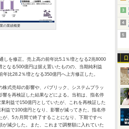
業の業績概要
しを修正。売上高の前年比5.1％増となる2兆8000
％増となる500億円は据え置いたものの、当期純利益
年比28.2％増となる350億円へ上方修正した。
株式売却の影響や、パブリック、システムプラッ
影響を再検証した結果などによる。当初は、指名停
営業利益で150億円としていたが、これを再検証した
業利益で100億円となり、影響が減ってきた。指名停
たが、5カ月間で終了することになり、下期ですべ
額が減少した。また、これまで調整額に入れていた