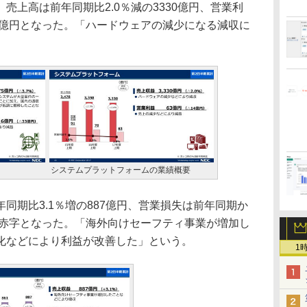
上高は前年同期比2.0％減の3330億円、営業利
3億円となった。「ハードウェアの減少になる減収に
システムプラットフォームの業績概要
期比3.1％増の887億円、営業損失は前年同期か
の赤字となった。「海外向けセーフティ事業が増加し
化などにより利益が改善した」という。
1