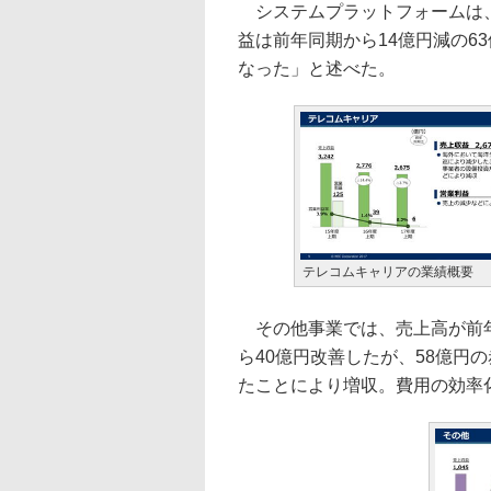
システムプラットフォームは、売
益は前年同期から14億円減の6
なった」と述べた。
テレコムキャリアの業績概要
その他事業では、売上高が前年同
ら40億円改善したが、58億円
たことにより増収。費用の効率