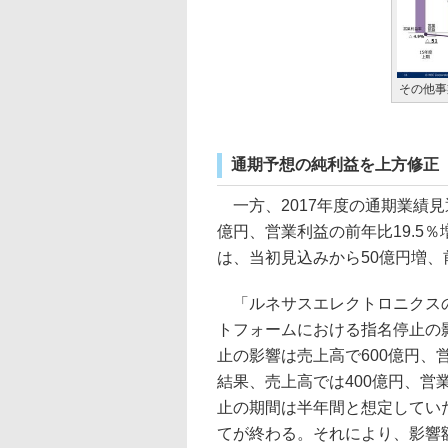
その他事
通期予想の純利益を上方修正
一方、2017年度の通期業績見通
億円、営業利益の前年比19.5
は、当初見込みから50億円増、前
「ルネサスエレクトロニクスの
トフォームにおける指名停止の
止の影響は売上高で600億円、
結果、売上高では400億円、営
止の期間は半年間と想定してい
てが終わる。それにより、影響