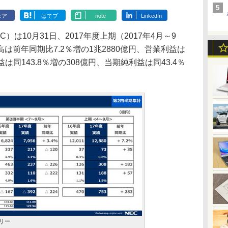
ェア
はてブ
note
LinkedIn
は10月31日、2017年度上期（2017年4月～9
は前年同期比7.2％増の1兆2880億円、営業利益は
益は同143.8％増の308億円、当期純利益は同43.4％
リー