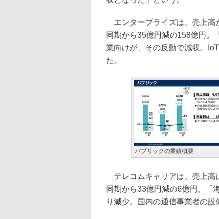
エンタープライズは、売上高が前
同期から35億円減の158億円
業向けが、その反動で減収。Io
た。
パブリックの業績概要
テレコムキャリアは、売上高は前
同期から33億円減の6億円。
り減少。国内の通信事業者の設