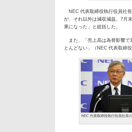
NEC 代表取締役執行役員社
が、それ以外は減収減益。7月
果になった」と総括した。
また、「売上高は為替影響で1
とんどない」（NEC 代表取締
NEC 代表取締役執行役員社長