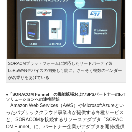
SORACMプラットフォームに対応したサードパーティ製
LoRaWANデバイスの開発も可能に。さっそく複数のベンダー
が名乗りをあげている
「SORACOM Funnel」の機能拡張およびSPSパートナーのIoT
ソリューションへの連携開始
Amazon Web Services（AWS）やMicrosoft Azureとい
ったパブリッククラウド事業者が提供する各種サービス
と、SORACOMを接続するリソースアダプタ「SORAC
OM Funnel」に、パートナー企業がアダプタを開発/提供