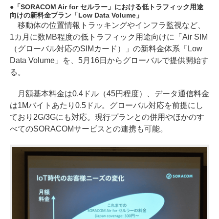
「SORACOM Air for セルラー」における低トラフィック用途
向けの新料金プラン「Low Data Volume」
移動体の位置情報トラッキングやインフラ監視など、
1カ月に数MB程度の低トラフィック用途向けに「Air SIM
（グローバル対応のSIMカード）」の新料金体系「Low
Data Volume」を、5月16日からグローバルで提供開始す
る。
月額基本料金は0.4ドル（45円程度）、データ通信料金
は1Mバイトあたり0.5ドル。グローバル対応を前提にし
ており2G/3Gにも対応。現行プランとの併用やほかのす
べてのSORACOMサービスとの連携も可能。