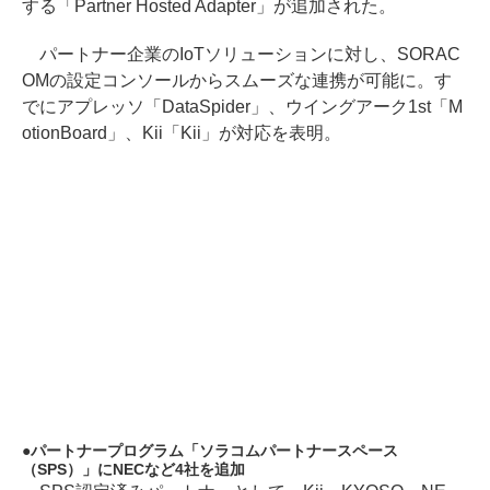
する「Partner Hosted Adapter」が追加された。
パートナー企業のIoTソリューションに対し、SORAC
OMの設定コンソールからスムーズな連携が可能に。す
でにアプレッソ「DataSpider」、ウイングアーク1st「M
otionBoard」、Kii「Kii」が対応を表明。
パートナープログラム「ソラコムパートナースペース
（SPS）」にNECなど4社を追加