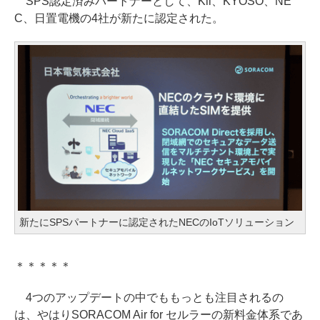
SPS認定済みパートナーとして、Kii、KYOSO、NE
C、日置電機の4社が新たに認定された。
新たにSPSパートナーに認定されたNECのIoTソリューション
＊＊＊＊＊
4つのアップデートの中でももっとも注目されるの
は、やはりSORACOM Air for セルラーの新料金体系であ