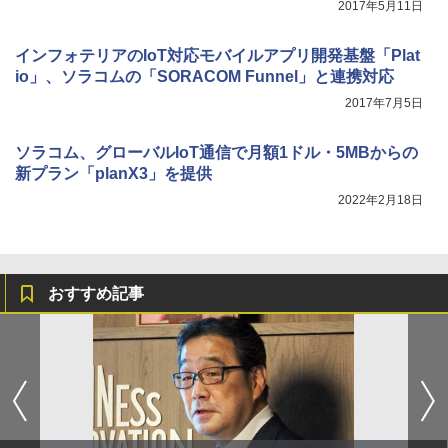
2017年5月11日
インフォテリアのIoT対応モバイルアプリ開発基盤「Plat
io」、ソラコムの「SORACOM Funnel」と連携対応
2017年7月5日
ソラコム、グローバルIoT通信で月額1ドル・5MBからの
新プラン「planX3」を提供
2022年2月18日
おすすめ記事