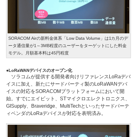
SORACOM Airの新料金体系「Low Data Volume」は1カ月のデ
ータ通信量が1～3MB程度のユーザーをターゲットにした料金
モデル。月額基本料は45円程度
LoRaWANデバイスのオープン化
ソラコムが提供する開発者向けリファレンスLoRaデバ
イスに加え、新たにサードパーティ製のLoRaWANデバ
イスの対応をSORACOMプラットフォームにおいて開
始。すでにエイビット、STマイクロエレクトロニクス、
GISupply、Braveridge、MultiTechといったサードパーテ
ィベンダのLoRaデバイスが対応を表明済み。