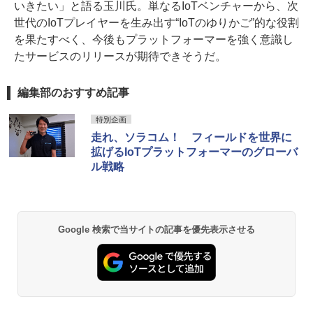
いきたい」と語る玉川氏。単なるIoTベンチャーから、次
世代のIoTプレイヤーを生み出す“IoTのゆりかご”的な役割
を果たすべく、今後もプラットフォーマーを強く意識し
たサービスのリリースが期待できそうだ。
編集部のおすすめ記事
特別企画
走れ、ソラコム！ フィールドを世界に
拡げるIoTプラットフォーマーのグローバ
ル戦略
Google 検索で当サイトの記事を優先表示させる