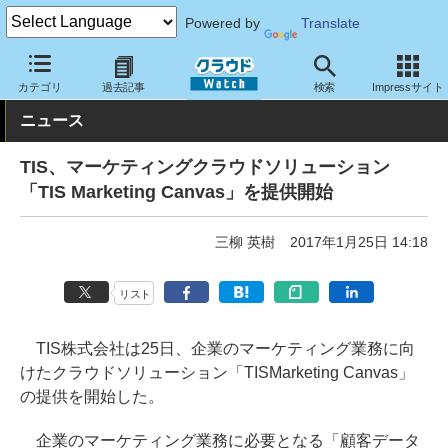
Powered by
Translate
クラウド Watch
サービス・ソフト
サービス
CRM・マーケテ
カテゴリ
過去記事
検索
Impressサイト
ニュース
TIS、マーケティングクラウドソリューション
「TIS Marketing Canvas」を提供開始
三柳 英樹
2017年1月25日 14:18
リスト
TIS株式会社は25日、企業のマーケティング業務に向
けたクラウドソリューション「TISMarketing Canvas」
の提供を開始した。
企業のマーケティング業務に必要となる「顧客データ