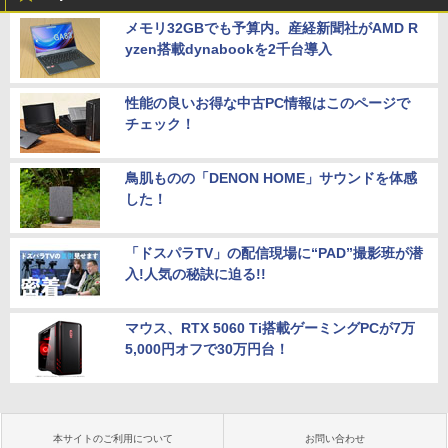
メモリ32GBでも予算内。産経新聞社がAMD R
yzen搭載dynabookを2千台導入
性能の良いお得な中古PC情報はこのページで
チェック！
鳥肌ものの「DENON HOME」サウンドを体感
した！
「ドスパラTV」の配信現場に“PAD”撮影班が潜
入!人気の秘訣に迫る!!
マウス、RTX 5060 Ti搭載ゲーミングPCが7万
5,000円オフで30万円台！
本サイトのご利用について
お問い合わせ