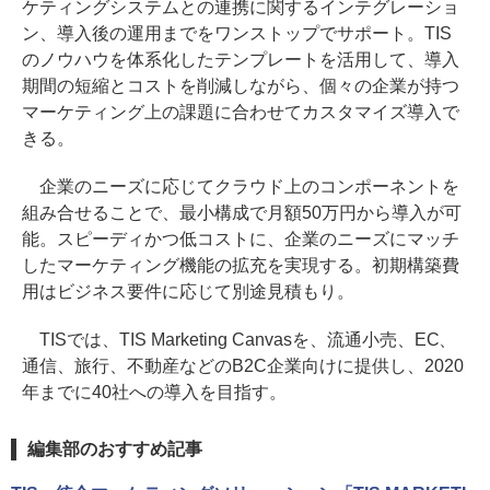
ケティングシステムとの連携に関するインテグレーショ
ン、導入後の運用までをワンストップでサポート。TIS
のノウハウを体系化したテンプレートを活用して、導入
期間の短縮とコストを削減しながら、個々の企業が持つ
マーケティング上の課題に合わせてカスタマイズ導入で
きる。
企業のニーズに応じてクラウド上のコンポーネントを
組み合せることで、最小構成で月額50万円から導入が可
能。スピーディかつ低コストに、企業のニーズにマッチ
したマーケティング機能の拡充を実現する。初期構築費
用はビジネス要件に応じて別途見積もり。
TISでは、TIS Marketing Canvasを、流通小売、EC、
通信、旅行、不動産などのB2C企業向けに提供し、2020
年までに40社への導入を目指す。
編集部のおすすめ記事