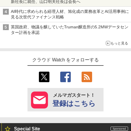
新社長に就任、山口明夫社長は会長へ
AI時代に求められる経理人材、旭化成の業務改革とAI活用事例に
見る次世代ファイナンス戦略
英国政府、物議を醸していたTruman醸造所の5.2MWデータセン
ター計画を承認
もっと見る
クラウド Watch をフォローする
メルマガスタート！
登録はこちら
Special Site