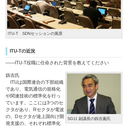
ITU-T SDNセッションの風景
ITU-Tの近況
――ITU-T役職に任命された背景を教えてください
釼吉氏
ITUは国際連合の下部組織
であり、電気通信の規格化
や関連技術の標準化を行っ
ています。ここには3つのセ
クタがあり、Rセクタが電波
の、Dセクタが途上国向け開
SG11 副議長の釼吉薫氏
発支援の、それぞれ標準化