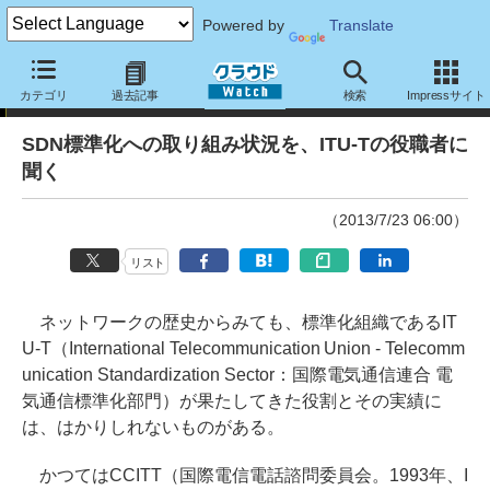
Powered by
Translate
インタビュー
カテゴリ
過去記事
検索
Impressサイト
SDN標準化への取り組み状況を、ITU-Tの役職者に
聞く
（2013/7/23 06:00）
リスト
ネットワークの歴史からみても、標準化組織であるIT
U-T（International Telecommunication Union - Telecomm
unication Standardization Sector：国際電気通信連合 電
気通信標準化部門）が果たしてきた役割とその実績に
は、はかりしれないものがある。
かつてはCCITT（国際電信電話諮問委員会。1993年、I