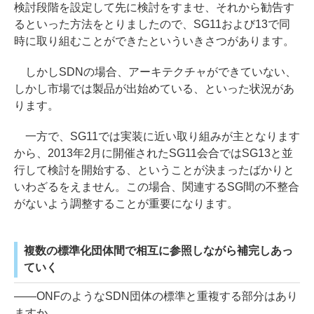
検討段階を設定して先に検討をすませ、それから勧告す
るといった方法をとりましたので、SG11および13で同
時に取り組むことができたといういきさつがあります。
しかしSDNの場合、アーキテクチャができていない、
しかし市場では製品が出始めている、といった状況があ
ります。
一方で、SG11では実装に近い取り組みが主となります
から、2013年2月に開催されたSG11会合ではSG13と並
行して検討を開始する、ということが決まったばかりと
いわざるをえません。この場合、関連するSG間の不整合
がないよう調整することが重要になります。
複数の標準化団体間で相互に参照しながら補完しあっ
ていく
――ONFのようなSDN団体の標準と重複する部分はあり
ますか。