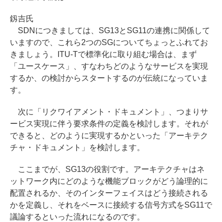
釼吉氏
SDNにつきましては、SG13とSG11の連携に関係して
いますので、これら2つのSGについてちょっとふれてお
きましょう。ITU-Tで標準化に取り組む場合は、まず
「ユースケース」、すなわちどのようなサービスを実現
するか、の検討からスタートするのが伝統になっていま
す。
次に「リクワイアメント・ドキュメント」、つまりサ
ービス実現に伴う要求条件の定義を検討します。それが
できると、どのように実現するかといった「アーキテク
チャ・ドキュメント」を検討します。
ここまでが、SG13の役割です。アーキテクチャはネ
ットワーク内にどのような機能ブロックがどう論理的に
配置されるか、そのインターフェイスはどう接続される
かを定義し、それをベースに接続する信号方式をSG11で
議論するといった流れになるのです。