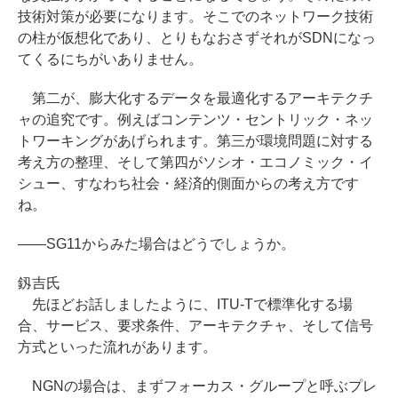
技術対策が必要になります。そこでのネットワーク技術
の柱が仮想化であり、とりもなおさずそれがSDNになっ
てくるにちがいありません。
第二が、膨大化するデータを最適化するアーキテクチ
ャの追究です。例えばコンテンツ・セントリック・ネッ
トワーキングがあげられます。第三が環境問題に対する
考え方の整理、そして第四がソシオ・エコノミック・イ
シュー、すなわち社会・経済的側面からの考え方です
ね。
――SG11からみた場合はどうでしょうか。
釼吉氏
先ほどお話しましたように、ITU-Tで標準化する場
合、サービス、要求条件、アーキテクチャ、そして信号
方式といった流れがあります。
NGNの場合は、まずフォーカス・グループと呼ぶプレ