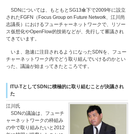
SDNについては、もともとSG13傘下で2009年に設立
されたFGFN（Focus Group on Future Network、江川尚
志議長）におけるフューチャーネットワークで、リソー
ス仮想化やOpenFlow的技術などが、先行して審議され
てきています。
いま、急速に注目されるようになったSDNを、フュー
チャーネットワーク内でどう取り組んでいけるのかとい
った、議論が始まってきたところです。
ITU-TとしてSDNに積極的に取り組むことが決議され
た
江川氏
SDNの議論は、フューチ
ャーネットワークの枠組み
の中で取り組みたいと2012